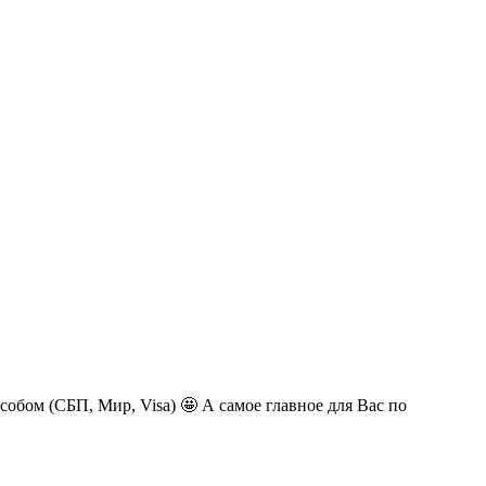
обом (СБП, Мир, Visa) 🤩 А самое главное для Вас по