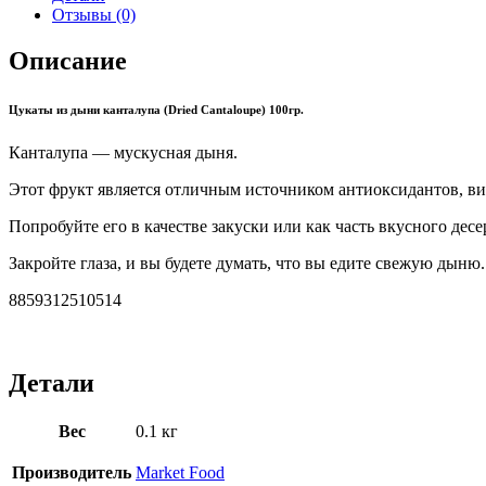
Отзывы (0)
Описание
Цукаты из дыни канталупа (Dried Cantaloupe) 100гр.
Канталупа — мускусная дыня.
Этот фрукт является отличным источником антиоксидантов, в
Попробуйте его в качестве закуски или как часть вкусного дес
Закройте глаза, и вы будете думать, что вы едите свежую дыню.
8859312510514
Детали
Вес
0.1 кг
Производитель
Market Food