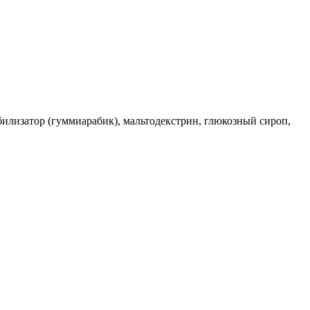
билизатор (гуммиарабик), мальтодекстрин, глюкозный сироп,