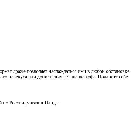
ормат драже позволяет наслаждаться ими в любой обстановке
ного перекуса или дополнения к чашечке кофе. Подарите себе
ой по России, магазин Панда.