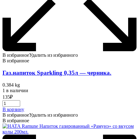
В избранное
Удалить из избранного
В избранное
Газ.напиток Sparkling 0,35л — черника.
0.384 kg
1 в наличии
135
₽
В корзину
В избранное
Удалить из избранного
В избранное