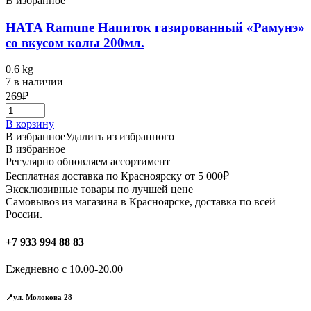
В избранное
HATA Ramune Напиток газированный «Рамунэ»
со вкусом колы 200мл.
0.6 kg
7 в наличии
269
₽
В корзину
В избранное
Удалить из избранного
В избранное
Регулярно обновляем ассортимент
Бесплатная доставка по Красноярску от 5 000₽
Эксклюзивные товары по лучшей цене
Самовывоз из магазина в Красноярске, доставка по всей
России.
+7 933 994 88 83
Ежедневно с 10.00-20.00
📍ул. Молокова 28