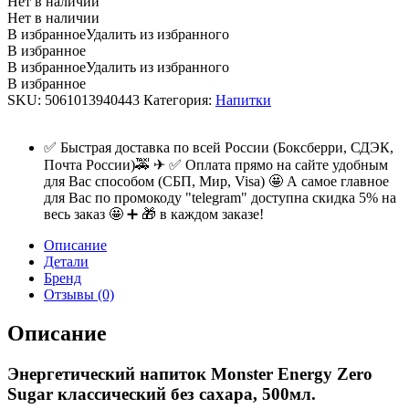
Нет в наличии
Нет в наличии
В избранное
Удалить из избранного
В избранное
В избранное
Удалить из избранного
В избранное
SKU:
5061013940443
Категория:
Напитки
✅ Быстрая доставка по всей России (Боксберри, СДЭК,
Почта России)🚕 ✈ ✅ Оплата прямо на сайте удобным
для Вас способом (СБП, Мир, Visa) 🤩 А самое главное
для Вас по промокоду "telegram" доступна скидка 5% на
весь заказ 🤩 ➕ 🎁 в каждом заказе!
Описание
Детали
Бренд
Отзывы (0)
Описание
Энергетический напиток Monster Energy Zero
Sugar классический без сахара, 500мл.