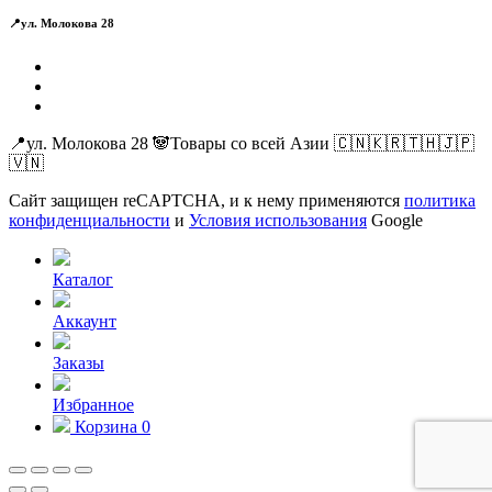
📍ул. Молокова 28
📍ул. Молокова 28 🐼Товары со всей Азии 🇨🇳🇰🇷🇹🇭🇯🇵
🇻🇳
Сайт защищен reCAPTCHA, и к нему применяются
политика
конфиденциальности
и
Условия использования
Google
Каталог
Аккаунт
Заказы
Избранное
Корзина
0