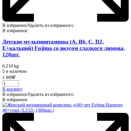
В избранное
Удалить из избранного
В избранное
Детские мультивитамины (A, B6, C, D2,
E+кальций) Fujima со вкусом сладкого лимона,
120шт.
0.210 kg
5 в наличии
1 899
₽
В корзину
В избранное
Удалить из избранного
В избранное