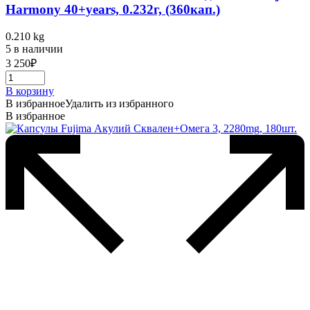
Harmony 40+years, 0.232г, (360кап.)
0.210 kg
5 в наличии
3 250
₽
В корзину
В избранное
Удалить из избранного
В избранное