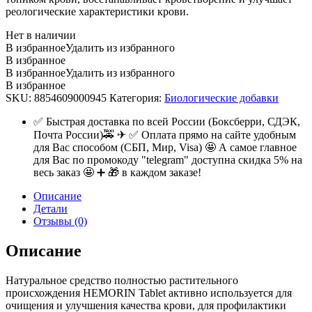
реологические характеристики крови.
Нет в наличии
В избранное
Удалить из избранного
В избранное
В избранное
Удалить из избранного
В избранное
SKU:
8854609000945
Категория:
Биологические добавки
✅ Быстрая доставка по всей России (Боксберри, СДЭК,
Почта России)🚕 ✈ ✅ Оплата прямо на сайте удобным
для Вас способом (СБП, Мир, Visa) 🤩 А самое главное
для Вас по промокоду "telegram" доступна скидка 5% на
весь заказ 🤩 ➕ 🎁 в каждом заказе!
Описание
Детали
Отзывы (0)
Описание
Натуральное средство полностью растительного
происхождения HEMORIN Tablet активно используется для
очищения и улучшения качества крови, для профилактики