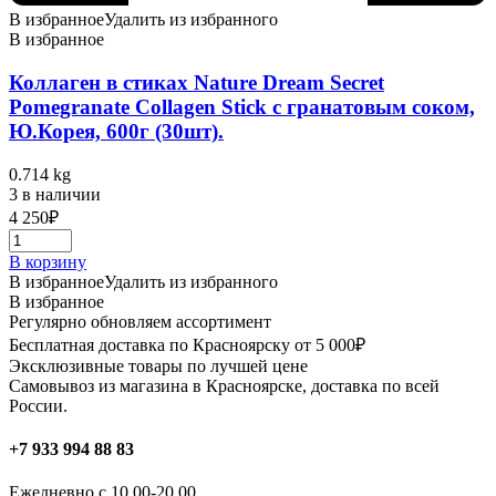
В избранное
Удалить из избранного
В избранное
Коллаген в стиках Nature Dream Secret
Pomegranate Collagen Stick c гранатовым соком,
Ю.Корея, 600г (30шт).
0.714 kg
3 в наличии
4 250
₽
В корзину
В избранное
Удалить из избранного
В избранное
Регулярно обновляем ассортимент
Бесплатная доставка по Красноярску от 5 000₽
Эксклюзивные товары по лучшей цене
Самовывоз из магазина в Красноярске, доставка по всей
России.
+7 933 994 88 83
Ежедневно с 10.00-20.00