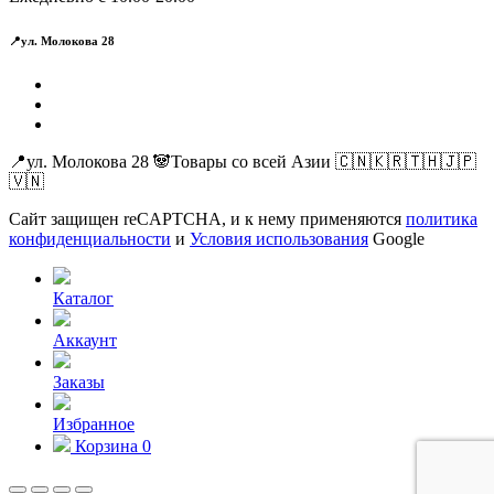
📍ул. Молокова 28
📍ул. Молокова 28 🐼Товары со всей Азии 🇨🇳🇰🇷🇹🇭🇯🇵
🇻🇳
Сайт защищен reCAPTCHA, и к нему применяются
политика
конфиденциальности
и
Условия использования
Google
Каталог
Аккаунт
Заказы
Избранное
Корзина
0