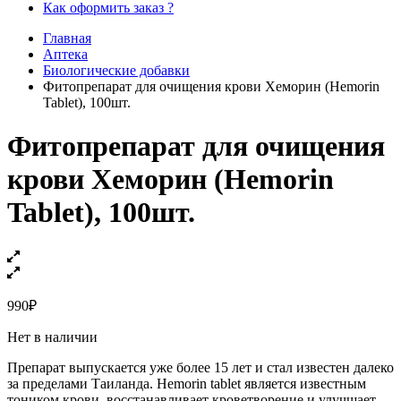
Как оформить заказ ?
Главная
Аптека
Биологические добавки
Фитопрепарат для очищения крови Хеморин (Hemorin
Tablet), 100шт.
Фитопрепарат для очищения
крови Хеморин (Hemorin
Tablet), 100шт.
990
₽
Нет в наличии
Препарат выпускается уже более 15 лет и стал известен далеко
за пределами Таиланда. Hemorin tablet является известным
тоником крови, восстанавливает кроветворение и улучшает