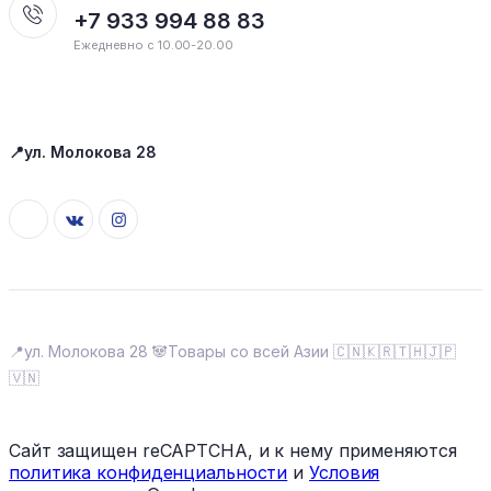
+7 933 994 88 83
Ежедневно с 10.00-20.00
📍ул. Молокова 28
📍ул. Молокова 28 🐼Товары со всей Азии 🇨🇳🇰🇷🇹🇭🇯🇵
🇻🇳
Сайт защищен reCAPTCHA, и к нему применяются
политика конфиденциальности
и
Условия