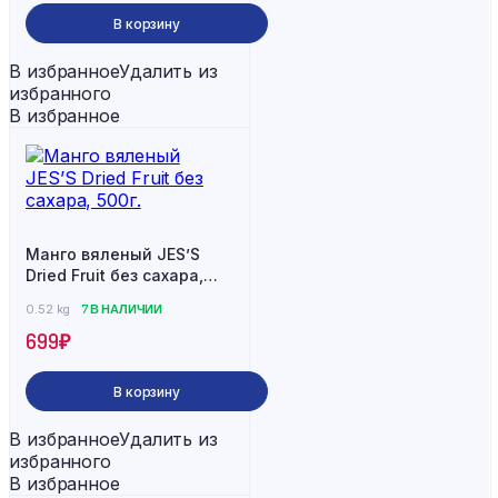
В корзину
В избранное
Удалить из
избранного
В избранное
Манго вяленый JES’S
Dried Fruit без сахара,
500г.
0.52 kg
7 В НАЛИЧИИ
699
₽
В корзину
В избранное
Удалить из
избранного
В избранное