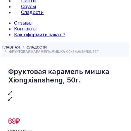
Пасты
Соусы
Сладости
Отзывы
Контакты
Как оформить заказ ?
ГЛАВНАЯ
СЛАДОСТИ
ФРУКТОВАЯ КАРАМЕЛЬ МИШКА XIONGXIANSHENG, 50Г.
Фруктовая карамель мишка
Xiongxiansheng, 50г.
69
₽