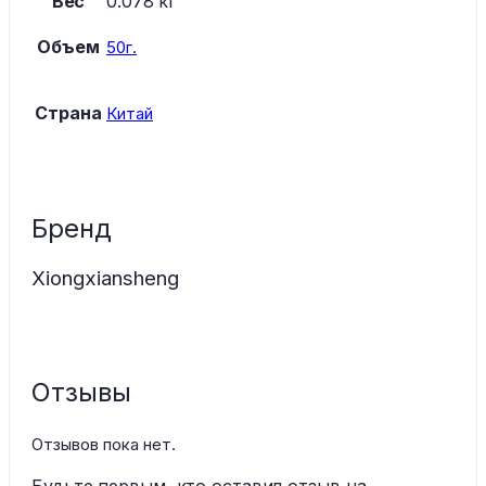
Вес
0.078 кг
Объем
50г.
Страна
Китай
Бренд
Xiongxiansheng
Отзывы
Отзывов пока нет.
Будьте первым, кто оставил отзыв на