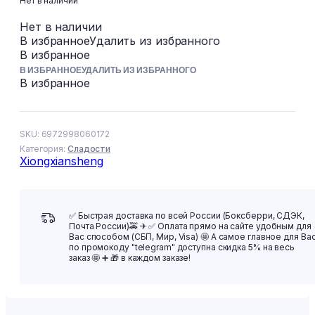
Нет в наличии
Нет в наличии
В избранное
Удалить из избранного
В избранное
В ИЗБРАННОЕ
УДАЛИТЬ ИЗ ИЗБРАННОГО
В избранное
SKU:
6972998060172
Категория:
Сладости
Xiongxiansheng
✅ Быстрая доставка по всей России (Боксберри, СДЭК,
Почта России)🚕 ✈ ✅ Оплата прямо на сайте удобным для
Вас способом (СБП, Мир, Visa) 🤩 А самое главное для Ва
по промокоду "telegram" доступна скидка 5% на весь
заказ 🤩 ➕ 🎁 в каждом заказе!