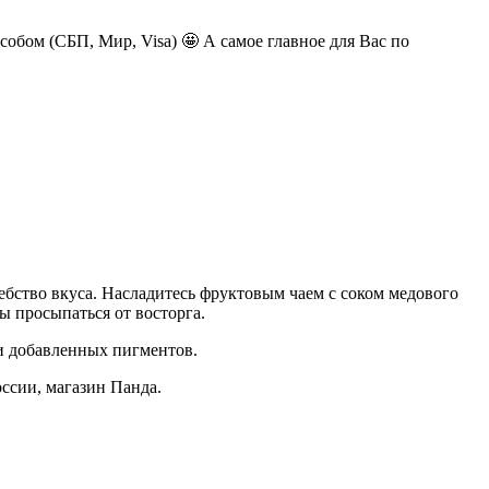
обом (СБП, Мир, Visa) 🤩 А самое главное для Вас по
ебство вкуса. Насладитесь фруктовым чаем с соком медового
ы просыпаться от восторга.
 и добавленных пигментов.
ссии, магазин Панда.