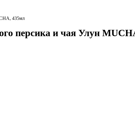
UCHA, 435мл
ого персика и чая Улун MUCH