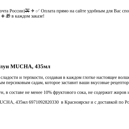
очта России)🚕 ✈ ✅ Оплата прямо на сайте удобным для Вас спос
 ➕ 🎁 в каждом заказе!
 Улун MUCHA, 435мл
сладости и терпкости, создавая в каждом глотке настоящее волш
ым персиковым садам, которое заставит ваши вкусовые рецептор
, в составе не менее 10% фруктового сока, не содержит жиров
UCHA, 435мл 6971092820330 в Красноярске и с доставкой по Ро