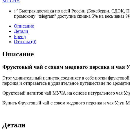
MUCHA
✅ Быстрая доставка по всей России (Боксберри, СДЭК, П
промокоду "telegram" доступна скидка 5% на весь заказ 🤩
Описание
Детали
Бренд
Отзывы (0)
Описание
Фруктовый чай с соком медового персика и чая
Этот удивительный напиток соединяет в себе нотки фруктовой 
персика и отправьтесь в удивительное путешествие по ароматн
Фруктовый напиток чай МУЧА на основе натурального чая Улун
Купить Фруктовый чай с соком медового персика и чая Улун M
Детали