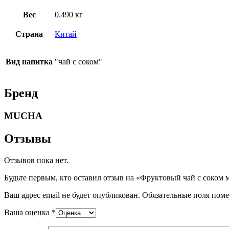
Вес
0.490 кг
Страна
Китай
Вид напитка
"чай с соком"
Бренд
MUCHA
Отзывы
Отзывов пока нет.
Будьте первым, кто оставил отзыв на «Фруктовый чай с соком
Ваш адрес email не будет опубликован.
Обязательные поля пом
Ваша оценка
*