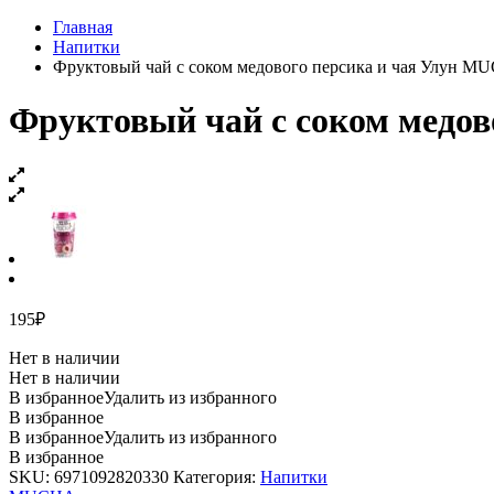
Главная
Напитки
Фруктовый чай с соком медового персика и чая Улун M
Фруктовый чай с соком медов
195
₽
Нет в наличии
Нет в наличии
В избранное
Удалить из избранного
В избранное
В избранное
Удалить из избранного
В избранное
SKU:
6971092820330
Категория:
Напитки