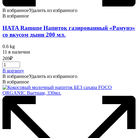
В избранное
Удалить из избранного
В избранное
HATA Ramune Напиток газированный «Рамунэ»
со вкусом дыни 200 мл.
0.6 kg
11 в наличии
269
₽
В корзину
В избранное
Удалить из избранного
В избранное