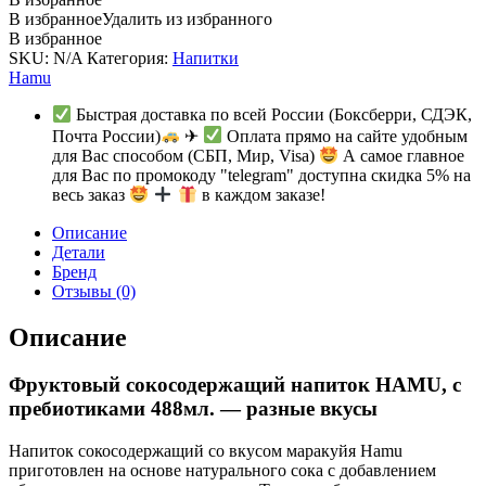
В избранное
Удалить из избранного
В избранное
SKU:
N/A
Категория:
Напитки
Hamu
Быстрая доставка по всей России (Боксберри, СДЭК,
Почта России)
✈
Оплата прямо на сайте удобным
для Вас способом (СБП, Мир, Visa)
А самое главное
для Вас по промокоду "telegram" доступна скидка 5% на
весь заказ
в каждом заказе!
Описание
Детали
Бренд
Отзывы (0)
Описание
Фруктовый сокосодержащий напиток HAMU, с
пребиотиками 488мл. — разные вкусы
Напиток сокосодержащий со вкусом маракуйя Hamu
приготовлен на основе натурального сока с добавлением