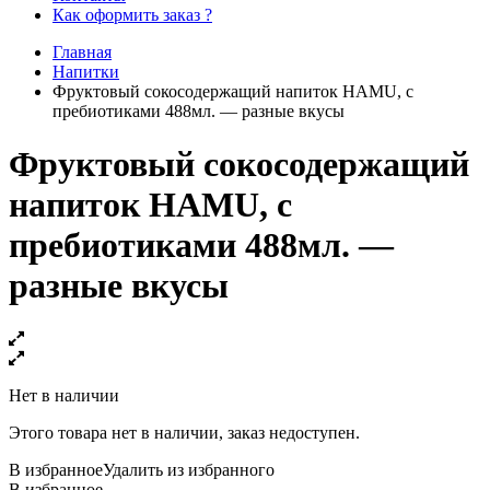
Как оформить заказ ?
Главная
Напитки
Фруктовый сокосодержащий напиток HAMU, с
пребиотиками 488мл. — разные вкусы
Фруктовый сокосодержащий
напиток HAMU, с
пребиотиками 488мл. —
разные вкусы
Нет в наличии
Этого товара нет в наличии, заказ недоступен.
В избранное
Удалить из избранного
В избранное