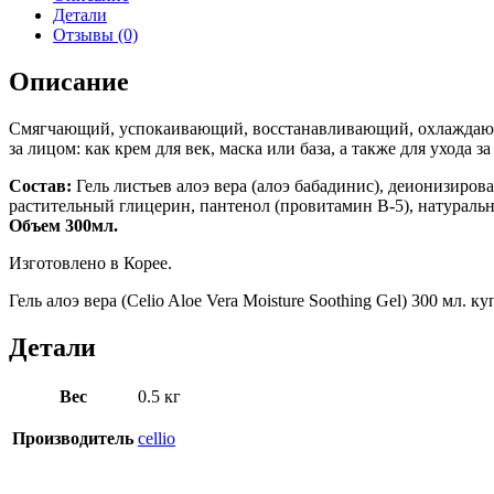
Детали
Отзывы (0)
Описание
Смягчающий, успокаивающий, восстанавливающий, охлаждающий
за лицом: как крем для век, маска или база, а также для ухода за
Состав:
Гель листьев алоэ вера (алоэ бабадинис), деионизиров
растительный глицерин, пантенол (провитамин B-5), натуральн
Объем 300мл.
Изготовлено в Корее.
Гель алоэ вера (Celio Aloe Vera Moisture Soothing Gel) 300 мл.
Детали
Вес
0.5 кг
Производитель
cellio