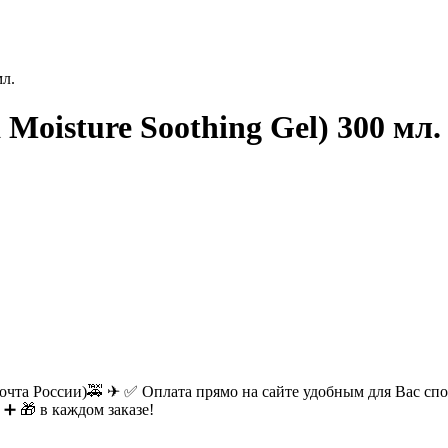
мл.
a Moisture Soothing Gel) 300 мл.
очта России)🚕 ✈ ✅ Оплата прямо на сайте удобным для Вас спос
 ➕ 🎁 в каждом заказе!