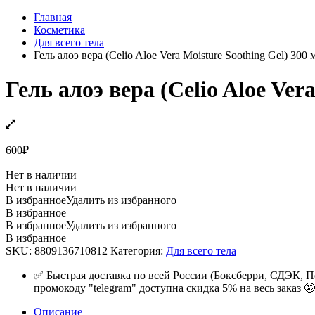
Главная
Косметика
Для всего тела
Гель алоэ вера (Celio Aloe Vera Moisture Soothing Gel) 300 
Гель алоэ вера (Celio Aloe Ver
600
₽
Нет в наличии
Нет в наличии
В избранное
Удалить из избранного
В избранное
В избранное
Удалить из избранного
В избранное
SKU:
8809136710812
Категория:
Для всего тела
✅ Быстрая доставка по всей России (Боксберри, СДЭК, П
промокоду "telegram" доступна скидка 5% на весь заказ 🤩
Описание