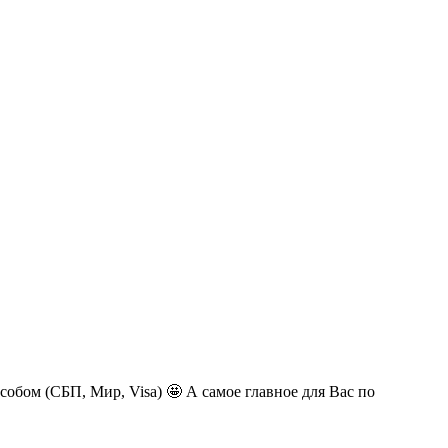
обом (СБП, Мир, Visa) 🤩 А самое главное для Вас по