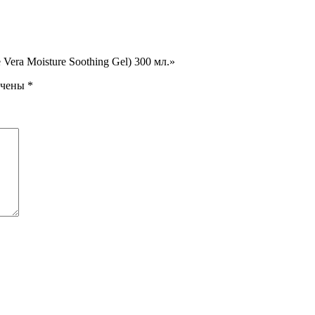
 Vera Moisture Soothing Gel) 300 мл.»
ечены
*