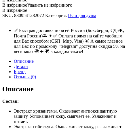
В избранное
Удалить из избранного
В избранное
SKU:
8809541282072
Категория:
Гели для душа
✅ Быстрая доставка по всей России (Боксберри, СДЭК,
Почта России)🚕 ✈ ✅ Оплата прямо на сайте удобным
для Вас способом (СБП, Мир, Visa) 🤩 А самое главное
для Вас по промокоду "telegram" доступна скидка 5% на
весь заказ 🤩 ➕ 🎁 в каждом заказе!
Описание
Детали
Бренд
Отзывы (0)
Описание
Состав:
Экстракт хризантемы.
Оказывает антиоксидантную
защиту. Успокаивает кожу, смягчает ее. Увлажняет и
питает.
Экстракт гибискуса.
Омолаживает кожу, разглаживает