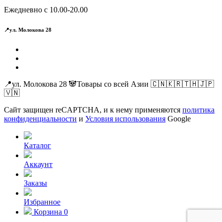
Ежедневно с 10.00-20.00
📍ул. Молокова 28
📍ул. Молокова 28 🐼Товары со всей Азии 🇨🇳🇰🇷🇹🇭🇯🇵
🇻🇳
Сайт защищен reCAPTCHA, и к нему применяются
политика
конфиденциальности
и
Условия использования
Google
Каталог
Аккаунт
Заказы
Избранное
Корзина
0