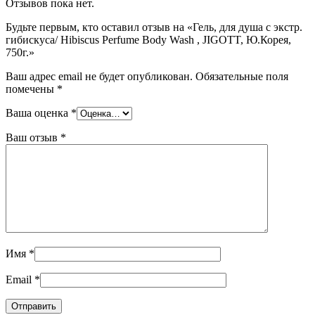
Отзывов пока нет.
Будьте первым, кто оставил отзыв на «Гель, для душа с экстр.
гибискуса/ Hibiscus Perfume Body Wash , JIGOTT, Ю.Корея,
750г.»
Ваш адрес email не будет опубликован.
Обязательные поля
помечены
*
Ваша оценка
*
Ваш отзыв
*
Имя
*
Email
*