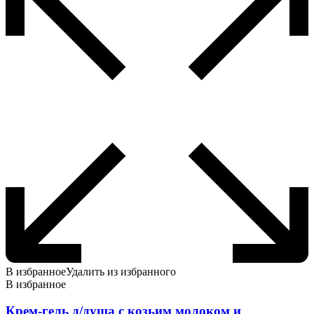
В избранное
Удалить из избранного
В избранное
Крем-гель д/душа с козьим молоком и