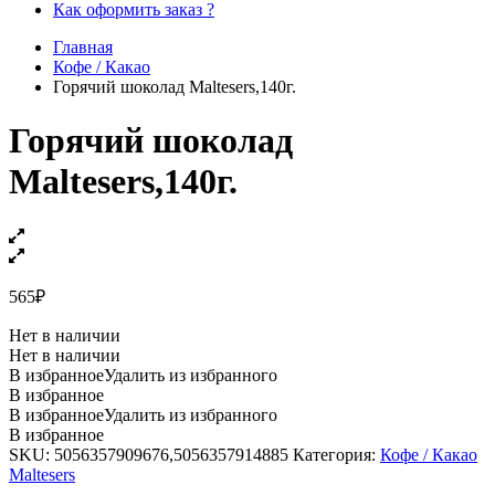
Как оформить заказ ?
Главная
Кофе / Какао
Горячий шоколад Maltesers,140г.
Горячий шоколад
Maltesers,140г.
565
₽
Нет в наличии
Нет в наличии
В избранное
Удалить из избранного
В избранное
В избранное
Удалить из избранного
В избранное
SKU:
5056357909676,5056357914885
Категория:
Кофе / Какао
Maltesers