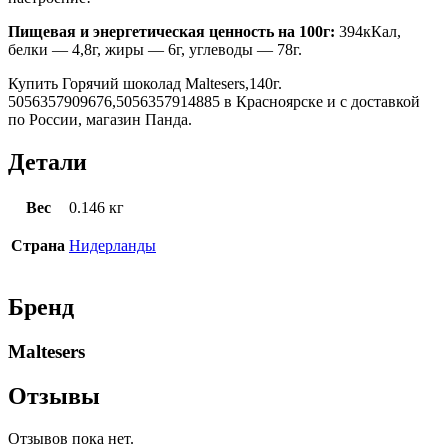
Пищевая и энергетическая ценность на 100г:
394кКал,
белки — 4,8г, жиры — 6г, углеводы — 78г.
Купить Горячий шоколад Maltesers,140г.
5056357909676,5056357914885 в Красноярске и с доставкой
по России, магазин Панда.
Детали
Вес
0.146 кг
Страна
Нидерланды
Бренд
Maltesers
Отзывы
Отзывов пока нет.