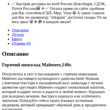
✅ Быстрая доставка по всей России (Боксберри, СДЭК,
Почта России)🚕 ✈ ✅ Оплата прямо на сайте удобным
для Вас способом (СБП, Мир, Visa) 🤩 А самое главное
для Вас по промокоду "telegram" доступна скидка 5% на
весь заказ 🤩 ➕ 🎁 в каждом заказе!
Описание
Детали
Бренд
Отзывы (0)
Описание
Горячий шоколад Maltesers,140г.
Погрузитесь в уют и наслаждение с горячим шоколадом
Maltesers настоящего кулинарного удовольствия! Нежная,
сливочная текстура и насыщенный вкус шоколада с легким
ароматом хрустящих Maltesers создают уникальный напиток,
который подарит тепло и радость в любой момент. Идеально
для холодных вечеров, быстрого перекуса или особенного
чаепития. Побалуйте себя и своих близких истинным
шедевром, который превращает обычный день в праздничное
настроение!