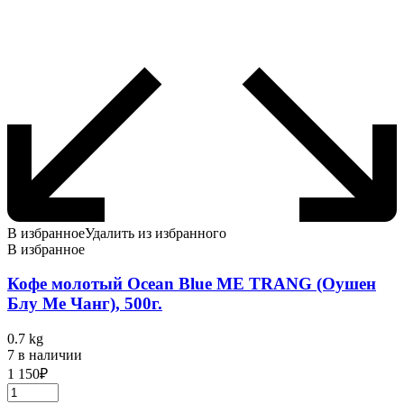
В избранное
Удалить из избранного
В избранное
Кофе молотый Ocean Blue ME TRANG (Оушен
Блу Ме Чанг), 500г.
0.7 kg
7 в наличии
1 150
₽