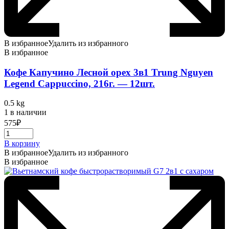
В избранное
Удалить из избранного
В избранное
Кофе Капучино Лесной орех 3в1 Trung Nguyen
Legend Cappuccino, 216г. — 12шт.
0.5 kg
1 в наличии
575
₽
В корзину
В избранное
Удалить из избранного
В избранное