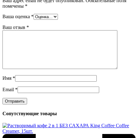
Ваш адрес email не будет опубликован.
Обязательные поля
помечены
*
Ваша оценка
*
Ваш отзыв
*
Имя
*
Email
*
Сопутствующие товары