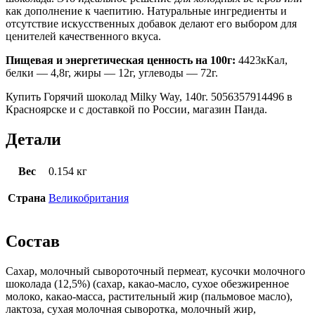
как дополнение к чаепитию. Натуральные ингредиенты и
отсутствие искусственных добавок делают его выбором для
ценителей качественного вкуса.
Пищевая и энергетическая ценность на 100г:
4423кКал,
белки — 4,8г, жиры — 12г, углеводы — 72г.
Купить Горячий шоколад Milky Way, 140г. 5056357914496 в
Красноярске и с доставкой по России, магазин Панда.
Детали
Вес
0.154 кг
Страна
Великобритания
Состав
Cахар, молочный сывороточный пермеат, кусочки молочного
шоколада (12,5%) (сахар, какао-масло, сухое обезжиренное
молоко, какао-масса, растительный жир (пальмовое масло),
лактоза, сухая молочная сыворотка, молочный жир,