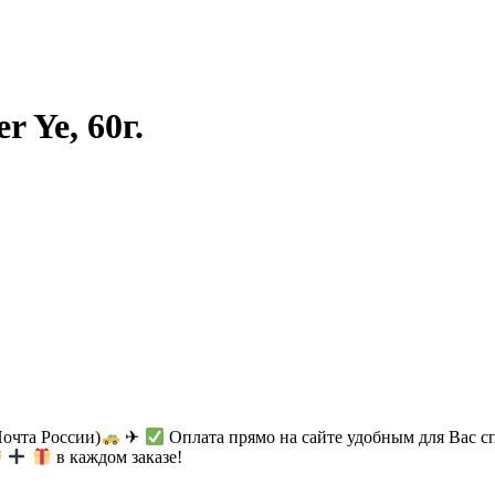
 Ye, 60г.
Почта России)
✈
Оплата прямо на сайте удобным для Вас с
в каждом заказе!