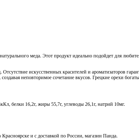
атурального меда. Этот продукт идеально подойдет для любителе
д. Отсутствие искусственных красителей и ароматизаторов гар
 создавая неповторимое сочетание вкусов. Грецкие орехи бога
кКл, белки 16,2г, жиры 55,7г, углеводы 26,1г, натрий 10мг.
в Красноярске и с доставкой по России, магазин Панда.