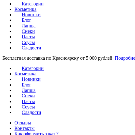
Категории
Косметика
Новинки
Блог
Лапша
Снеки
Пасты
Соусы
Сладости
Бесплатная доставка по Красноярску от 5 000 рублей.
Подробне
Категории
Косметика
Новинки
Блог
Лапша
Снеки
Пасты
Соусы
Сладости
Отзывы
Контакты
Как оформить заказ ?