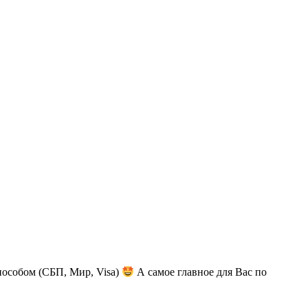
пособом (СБП, Мир, Visa)
А самое главное для Вас по