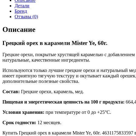
Описание
Детали
Бренд
Отзывы (0)
Описание
Грецкий орех в карамели Mister Ye, 60г.
Грецкие орехи, покрытые хрустящей карамелью с добавлением н
натуральные, качественные ингредиенты.
Используются только лучшие грецкие орехи и натуральный ме
имеет приятную тягучую текстуру и окутывает каждый орешек,
дополнительные полезные свойства.
Состав:
Грецкие орехи, карамель, мед.
Пищевая и энергетическая ценность на 100 г продукта:
664,4
Условия хранения:
при температуре от 0 до +25°С.
Срок годности:
12 месяцев.
Купить Грецкий орех в карамели Mister Ye, 60г. 4631175833597 