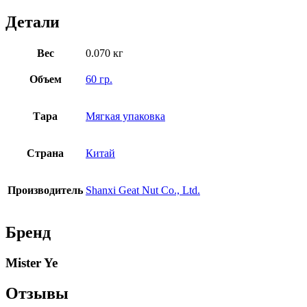
Детали
Вес
0.070 кг
Объем
60 гр.
Тара
Мягкая упаковка
Страна
Китай
Производитель
Shanxi Geat Nut Co., Ltd.
Бренд
Mister Ye
Отзывы