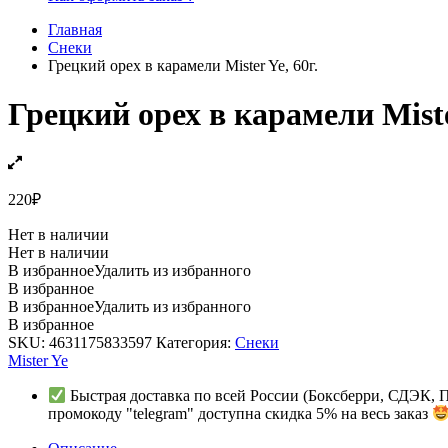
Главная
Снеки
Грецкий орех в карамели Mister Ye, 60г.
Грецкий орех в карамели Mister
220
₽
Нет в наличии
Нет в наличии
В избранное
Удалить из избранного
В избранное
В избранное
Удалить из избранного
В избранное
SKU:
4631175833597
Категория:
Снеки
Mister Ye
Быстрая доставка по всей России (Боксберри, СДЭК, 
промокоду "telegram" доступна скидка 5% на весь заказ