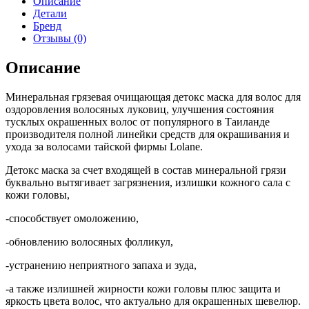
Описание
Детали
Бренд
Отзывы (0)
Описание
Минеральная грязевая очищающая детокс маска для волос для
оздоровления волосяных луковиц, улучшения состояния
тусклых окрашенных волос от популярного в Таиланде
производителя полной линейки средств для окрашивания и
ухода за волосами тайской фирмы Lolane.
Детокс маска за счет входящей в состав минеральной грязи
буквально вытягивает загрязнения, излишки кожного сала с
кожи головы,
-способствует омоложению,
-обновлению волосяных фолликул,
-устранению неприятного запаха и зуда,
-а также излишней жирности кожи головы плюс защита и
яркость цвета волос, что актуально для окрашенных шевелюр.