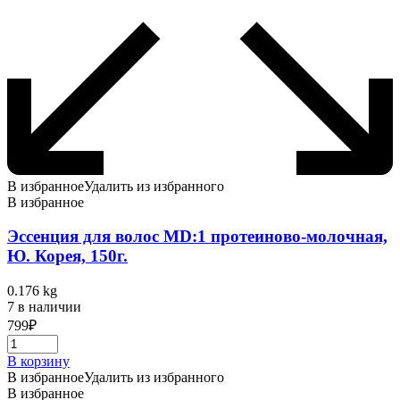
В избранное
Удалить из избранного
В избранное
Эссенция для волос MD:1 протеиново-молочная,
Ю. Корея, 150г.
0.176 kg
7 в наличии
799
₽
В корзину
В избранное
Удалить из избранного
В избранное