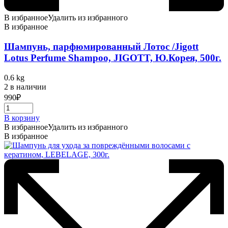
В избранное
Удалить из избранного
В избранное
Шампунь, парфюмированный Лотос /Jigott
Lotus Perfume Shampoo, JIGOTT, Ю.Корея, 500г.
0.6 kg
2 в наличии
990
₽
В корзину
В избранное
Удалить из избранного
В избранное