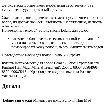
Детокс маска Lolane имеет необычный серо-черный цвет,
густую текстуру и приятный аромат.
Уже после первого применения заметно улучшение состояния
волос, их долгая свежесть, стойкость к загрязнению, легкость
и блекс волос.
Применение грязевой детокс маски Lolane для волос:
нанести небольшое количество грязевой минеральной
маски на чистые влажные волосы по всей длине,
помассировать кожу головы, через 5 минут смыть водой.
Объем детокс маски для волос Lolane 250 грамм.
Купить Детокс-маска для волос Lolane (Detox Expert Mineral
Purifing Hair Mud, Mineral Treatment), 250гр. 8850460984998,
8850460985018 в Красноярске и с доставкой по России,
магазин Панда.
Детали
Lolane вид маски
Mineral Treatment, Purifyng Hair Mud