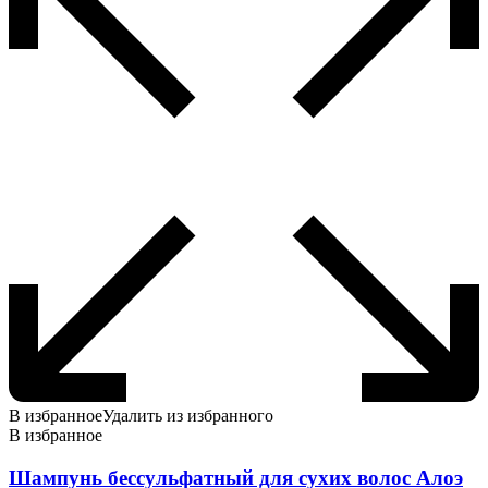
В избранное
Удалить из избранного
В избранное
Шампунь бессульфатный для сухих волос Алоэ