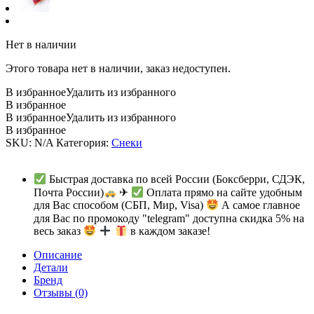
Нет в наличии
Этого товара нет в наличии, заказ недоступен.
В избранное
Удалить из избранного
В избранное
В избранное
Удалить из избранного
В избранное
SKU:
N/A
Категория:
Снеки
Быстрая доставка по всей России (Боксберри, СДЭК,
Почта России)
✈
Оплата прямо на сайте удобным
для Вас способом (СБП, Мир, Visa)
А самое главное
для Вас по промокоду "telegram" доступна скидка 5% на
весь заказ
в каждом заказе!
Описание
Детали
Бренд
Отзывы (0)