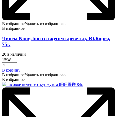
В избранное
Удалить из избранного
В избранное
Чипсы Nongshim со вкусом креветки, Ю.Корея,
75г.
20 в наличии
159
₽
В корзину
В избранное
Удалить из избранного
В избранное