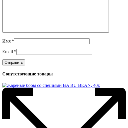
Имя
*
Email
*
Сопутствующие товары