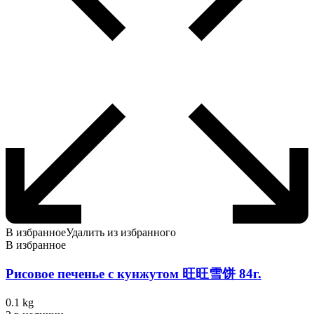
В избранное
Удалить из избранного
В избранное
Рисовое печенье с кунжутом 旺旺雪饼 84г.
0.1 kg