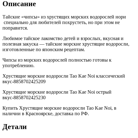
Описание
Тайские «чипсы» из хрустящих морских водорослей нори
специально для любителей похрустеть, но при этом не
поправится.
Любимое тайское лакомство детей и взрослых, вкусная и
полезная закуска — тайские морские хрустящие водоросли,
изготовленные по японским рецептам.
Чипсы из морских водорослей полностью готовы к
употреблению.
Хрустящие морские водоросли Tao Kae Noi классический
вкус-8858702425209
Хрустящие морские водоросли Tao Kae Noi острый
вкус-8858702425230
Купить Хрустящие морские водоросли Tao Kae Noi, в
наличии в Красноярске, доставка по РФ.
Детали