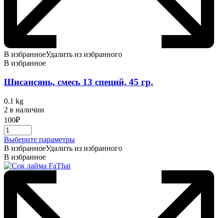
В избранное
Удалить из избранного
В избранное
Шисансянь, смесь 13 специй, 45 гр.
0.1 kg
2 в наличии
100
₽
Этот
Выберите параметры
товар
В избранное
Удалить из избранного
имеет
В избранное
несколько
вариаций.
Опции
можно
выбрать
на
странице