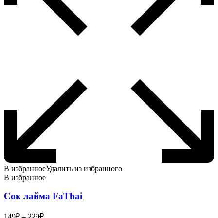
товара.
В избранное
Удалить из избранного
В избранное
Сок лайма FaThai
Диапазон
149
₽
–
229
₽