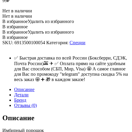
99
₽
Нет в наличии
Нет в наличии
В избранное
Удалить из избранного
В избранное
В избранное
Удалить из избранного
В избранное
SKU:
6913500100054
Категория:
Специи
✅ Быстрая доставка по всей России (Боксберри, СДЭК,
Почта России)🚕 ✈ ✅ Оплата прямо на сайте удобным
для Вас способом (СБП, Мир, Visa) 🤩 А самое главное
для Вас по промокоду "telegram" доступна скидка 5% на
весь заказ 🤩 ➕ 🎁 в каждом заказе!
Описание
Детали
Бренд
Отзывы (0)
Описание
Имбирный порошок