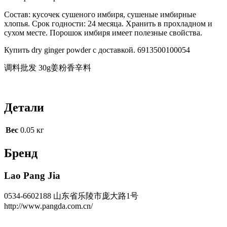
Состав: кусочек сушеного имбиря, сушеные имбирные
хлопья. Срок годности: 24 месяца. Хранить в прохладном и
сухом месте. Порошок имбиря имеет полезные свойства.
Купить dry ginger powder с доставкой. 6913500100054
调料批发 30g姜粉香辛料
Детали
Вес
0.05 кг
Бренд
Lao Pang Jia
0534-6602188 山东省乐陵市庞大路1号
http://www.pangda.com.cn/