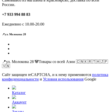
Самовывоз из магазина в Красноярске, доставка по всей
России.
+7 933 994 88 83
Ежедневно с 10.00-20.00
📍ул. Молокова 28
📍ул. Молокова 28 🐼Товары со всей Азии 🇨🇳🇰🇷🇹🇭🇯🇵
🇻🇳
Сайт защищен reCAPTCHA, и к нему применяются
политика
конфиденциальности
и
Условия использования
Google
Каталог
Аккаунт
Заказы