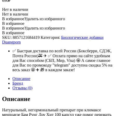
690
₽
Нет в наличии
Нет в наличии
В избранное
Удалить из избранного
В избранное
В избранное
Удалить из избранного
В избранное
SKU:
8857121684419
Категория:
Биологические добавки
Duangporn
✅ Быстрая доставка по всей России (Боксберри, СДЭК,
Почта России)🚕 ✈ ✅ Оплата прямо на сайте удобным
для Вас способом (СБП, Мир, Visa) 🤩 А самое главное
для Вас по промокоду "telegram" доступна скидка 5% на
весь заказ 🤩 ➕ 🎁 в каждом заказе!
Описание
Бренд
Отзывы (0)
Описание
Натуральный, негормональный препарат при климаксе
менпоаузе Бам Рунг Лоу Хит 100 капсул уже помог пережить