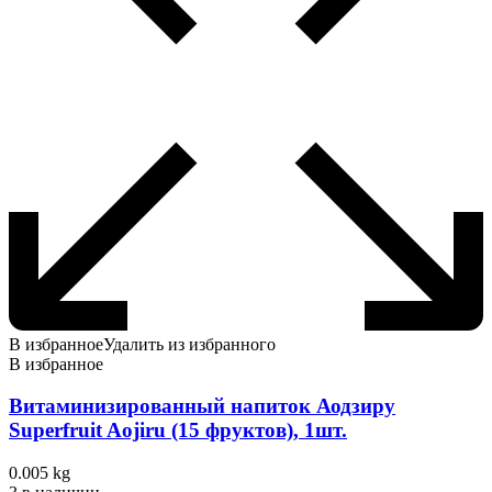
В избранное
Удалить из избранного
В избранное
Витаминизированный напиток Аодзиру
Superfruit Aojiru (15 фруктов), 1шт.
0.005 kg