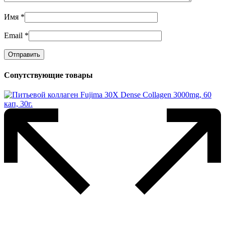
Имя
*
Email
*
Сопутствующие товары