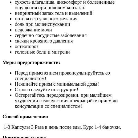
сухость влагалища, дискомфорт и болезненные
ощущения при половом контакте
неприятный запах тела и выделений
потеря сексуального желания
боль при мочеиспускании
недержание мочи
сердечно-сосудистые заболевания
скачки кровяного давления
остеопороз
головные боли и мигрени
Меры предосторожности:
Перед применением проконсультируйтесь со
специалистом!
Начинайте прием с минимальной дозы!
Строго следуйте инструкции!
Остерегайтесь передозировки, при малейшем
ухудшении самочувствия прекращайте прием до
консультации со специалистом!
Способ применения:
1-3 Капсулы 3 Раза в день после еды. Курс 1-4 баночки.
Противопоказания: