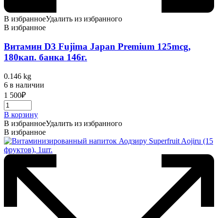
В избранное
Удалить из избранного
В избранное
Витамин D3 Fujima Japan Premium 125mcg,
180кап. банка 146г.
0.146 kg
6 в наличии
1 500
₽
В корзину
В избранное
Удалить из избранного
В избранное