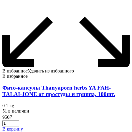
В избранное
Удалить из избранного
В избранное
Фито-капсулы Thanyaporn herbs YA FAH-
TALAI-JONE от простуды и гриппа, 100шт.
0.1 kg
51 в наличии
950
₽
В корзину