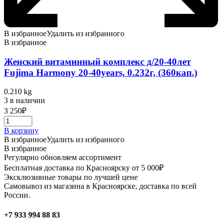
В избранное
Удалить из избранного
В избранное
Женский витаминный комплекс д/20-40лет
Fujima Harmony 20-40years, 0.232г, (360кап.)
0.210 kg
3 в наличии
3 250
₽
В корзину
В избранное
Удалить из избранного
В избранное
Регулярно обновляем ассортимент
Бесплатная доставка по Красноярску от 5 000₽
Эксклюзивные товары по лучшей цене
Самовывоз из магазина в Красноярске, доставка по всей
России.
+7 933 994 88 83