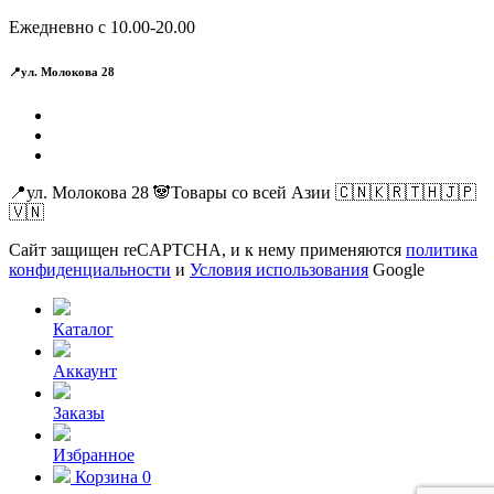
Ежедневно с 10.00-20.00
📍ул. Молокова 28
📍ул. Молокова 28 🐼Товары со всей Азии 🇨🇳🇰🇷🇹🇭🇯🇵
🇻🇳
Сайт защищен reCAPTCHA, и к нему применяются
политика
конфиденциальности
и
Условия использования
Google
Каталог
Аккаунт
Заказы
Избранное
Корзина
0