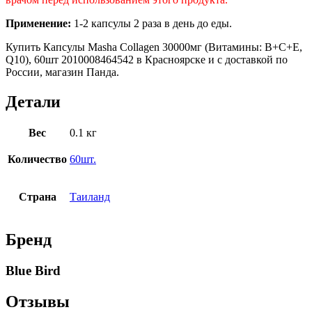
Применение:
1-2 капсулы 2 раза в день до еды.
Купить Капсулы Masha Collagen 30000мг (Витамины: В+С+Е,
Q10), 60шт 2010008464542 в Красноярске и с доставкой по
России, магазин Панда.
Детали
Вес
0.1 кг
Количество
60шт.
Страна
Таиланд
Бренд
Blue Bird
Отзывы