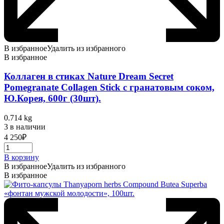
В избранное
Удалить из избранного
В избранное
Коллаген в стиках Nature Dream Secret
Pomegranate Collagen Stick c гранатовым соком,
Ю.Корея, 600г (30шт).
0.714 kg
3 в наличии
4 250
₽
В корзину
В избранное
Удалить из избранного
В избранное