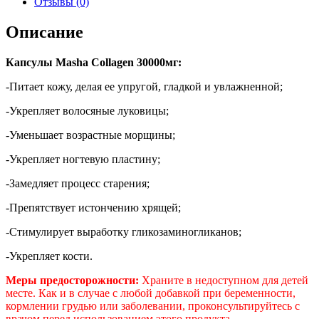
Отзывы (0)
Описание
Капсулы Masha Collagen 30000мг:
-Питает кожу, делая ее упругой, гладкой и увлажненной;
-Укрепляет волосяные луковицы;
-Уменьшает возрастные морщины;
-Укрепляет ногтевую пластину;
-Замедляет процесс старения;
-Препятствует истончению хрящей;
-Стимулирует выработку гликозаминогликанов;
-Укрепляет кости.
Меры предосторожности:
Храните в недоступном для детей
месте.
Как и в случае с любой добавкой при беременности,
кормлении грудью или заболевании, проконсультируйтесь с
врачом перед использованием этого продукта.