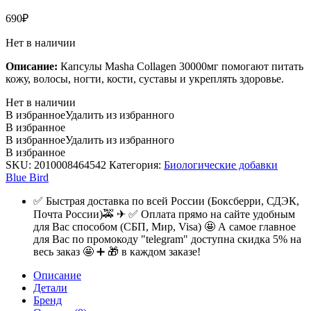
690
₽
Нет в наличии
Описание:
Капсулы Masha Collagen 30000мг помогают питать
кожу, волосы, ногти, кости, суставы и укреплять здоровье.
Нет в наличии
В избранное
Удалить из избранного
В избранное
В избранное
Удалить из избранного
В избранное
SKU:
2010008464542
Категория:
Биологические добавки
Blue Bird
✅ Быстрая доставка по всей России (Боксберри, СДЭК,
Почта России)🚕 ✈ ✅ Оплата прямо на сайте удобным
для Вас способом (СБП, Мир, Visa) 🤩 А самое главное
для Вас по промокоду "telegram" доступна скидка 5% на
весь заказ 🤩 ➕ 🎁 в каждом заказе!
Описание
Детали
Бренд