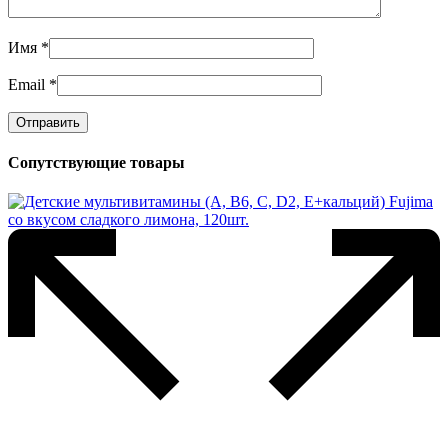
Имя
*
Email
*
Сопутствующие товары