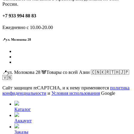
России.
+7 933 994 88 83
Ежедневно с 10.00-20.00
📍ул. Молокова 28
📍ул. Молокова 28 🐼Товары со всей Азии 🇨🇳🇰🇷🇹🇭🇯🇵
🇻🇳
Сайт защищен reCAPTCHA, и к нему применяются
политика
конфиденциальности
и
Условия использования
Google
Каталог
Аккаунт
Заказы