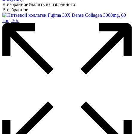
В избранное
Удалить из избранного
В избранное