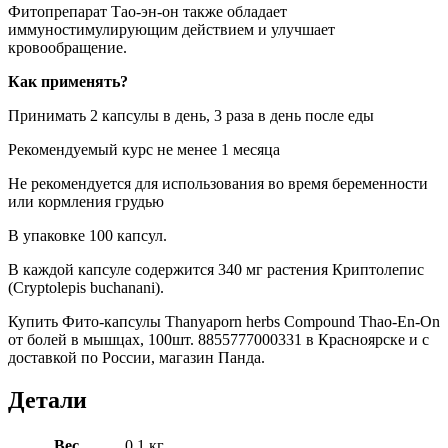
Фитопрепарат Тао-эн-он также обладает
иммуностимулирующим действием и улучшает
кровообращение.
Как применять?
Принимать 2 капсулы в день, 3 раза в день после еды
Рекомендуемый курс не менее 1 месяца
Не рекомендуется для использования во время беременности
или кормления грудью
В упаковке 100 капсул.
В каждой капсуле содержится 340 мг растения Криптолепис
(Cryptolepis buchanani).
Купить Фито-капсулы Thanyaporn herbs Compound Thao-En-On
от болей в мышцах, 100шт. 8855777000331 в Красноярске и с
доставкой по России, магазин Панда.
Детали
Вес
0.1 кг