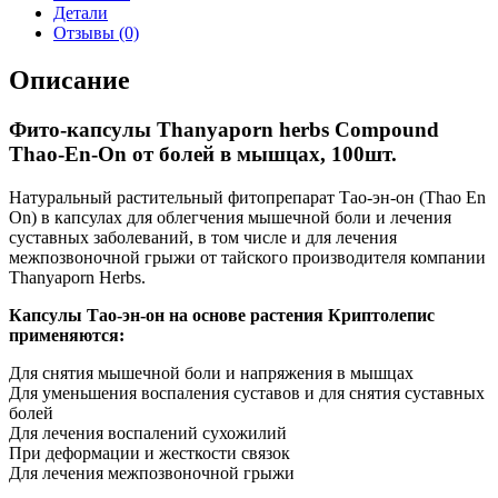
Детали
Отзывы (0)
Описание
Фито-капсулы Thanyaporn herbs Compound
Thao-En-On от болей в мышцах, 100шт.
Натуральный растительный фитопрепарат Тао-эн-он (Thao En
On) в капсулах для облегчения мышечной боли и лечения
суставных заболеваний, в том числе и для лечения
межпозвоночной грыжи от тайского производителя компании
Thanyaporn Herbs.
Капсулы Тао-эн-он на основе растения Криптолепис
применяются:
Для снятия мышечной боли и напряжения в мышцах
Для уменьшения воспаления суставов и для снятия суставных
болей
Для лечения воспалений сухожилий
При деформации и жесткости связок
Для лечения межпозвоночной грыжи