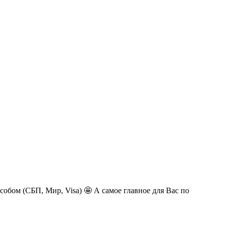
обом (СБП, Мир, Visa) 🤩 А самое главное для Вас по