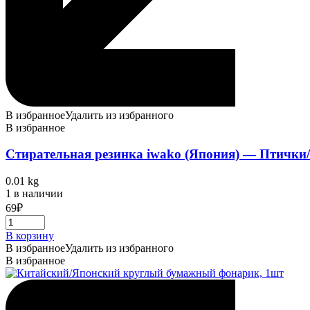
В избранное
Удалить из избранного
В избранное
Стирательная резинка iwako (Япония) — Птички
0.01 kg
1 в наличии
69
₽
В корзину
В избранное
Удалить из избранного
В избранное