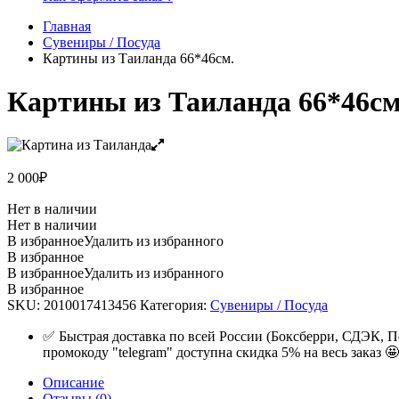
Главная
Сувениры / Посуда
Картины из Таиланда 66*46см.
Картины из Таиланда 66*46см
2 000
₽
Нет в наличии
Нет в наличии
В избранное
Удалить из избранного
В избранное
В избранное
Удалить из избранного
В избранное
SKU:
2010017413456
Категория:
Сувениры / Посуда
✅ Быстрая доставка по всей России (Боксберри, СДЭК, П
промокоду "telegram" доступна скидка 5% на весь заказ 🤩
Описание
Отзывы (0)