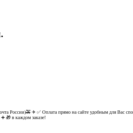
.
очта России)🚕 ✈ ✅ Оплата прямо на сайте удобным для Вас спос
 ➕ 🎁 в каждом заказе!