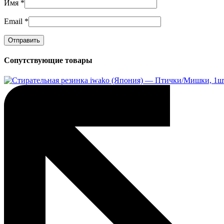
Имя
*
Email
*
Сопутствующие товары