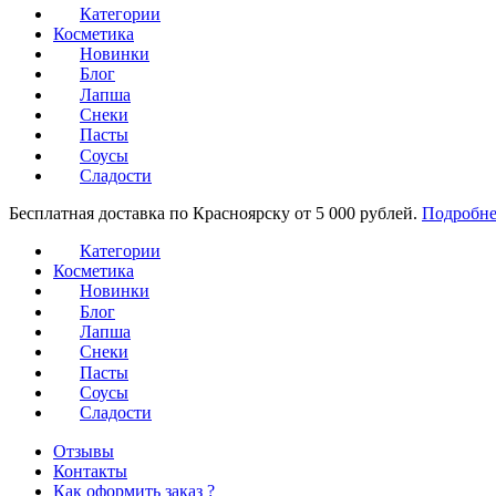
Категории
Косметика
Новинки
Блог
Лапша
Снеки
Пасты
Соусы
Сладости
Бесплатная доставка по Красноярску от 5 000 рублей.
Подробне
Категории
Косметика
Новинки
Блог
Лапша
Снеки
Пасты
Соусы
Сладости
Отзывы
Контакты
Как оформить заказ ?