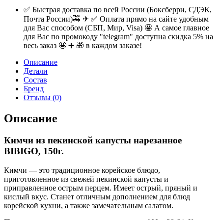
✅ Быстрая доставка по всей России (Боксберри, СДЭК,
Почта России)🚕 ✈ ✅ Оплата прямо на сайте удобным
для Вас способом (СБП, Мир, Visa) 🤩 А самое главное
для Вас по промокоду "telegram" доступна скидка 5% на
весь заказ 🤩 ➕ 🎁 в каждом заказе!
Описание
Детали
Состав
Бренд
Отзывы (0)
Описание
Кимчи из пекинской капусты нарезанное
BIBIGO, 150г.
Кимчи — это традиционное корейское блюдо,
приготовленное из свежей пекинской капусты и
приправленное острым перцем. Имеет острый, пряный и
кислый вкус. Станет отличным дополнением для блюд
корейской кухни, а также замечательным салатом.