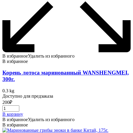
В избранное
Удалить из избранного
В избранное
Корень лотоса маринованный WANSHENGMEI,
300г.
0.3 kg
Доступно для предзаказа
200
₽
В корзину
В избранное
Удалить из избранного
В избранное