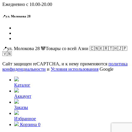
Ежедневно с 10.00-20.00
📍ул. Молокова 28
📍ул. Молокова 28 🐼Товары со всей Азии 🇨🇳🇰🇷🇹🇭🇯🇵
🇻🇳
Сайт защищен reCAPTCHA, и к нему применяются
политика
конфиденциальности
и
Условия использования
Google
Каталог
Аккаунт
Заказы
Избранное
Корзина
0