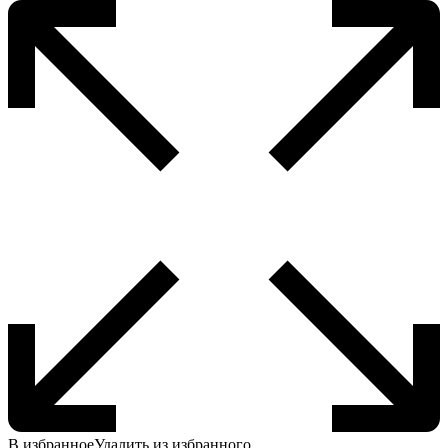
В избранное
Удалить из избранного