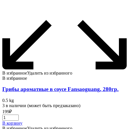
В избранное
Удалить из избранного
В избранное
Грибы ароматные в соусе Fansaoguang, 280гр.
0.5 kg
3 в наличии (может быть предзаказано)
199
₽
В корзину
В избранное
Удалить из избранного