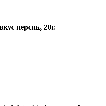
ус персик, 20г.