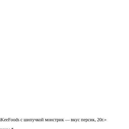
iKeeFoods с шипучкой монстрик — вкус персик, 20г.»