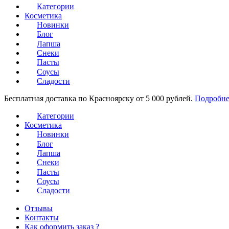
Категории
Косметика
Новинки
Блог
Лапша
Снеки
Пасты
Соусы
Сладости
Бесплатная доставка по Красноярску от 5 000 рублей.
Подробне
Категории
Косметика
Новинки
Блог
Лапша
Снеки
Пасты
Соусы
Сладости
Отзывы
Контакты
Как оформить заказ ?