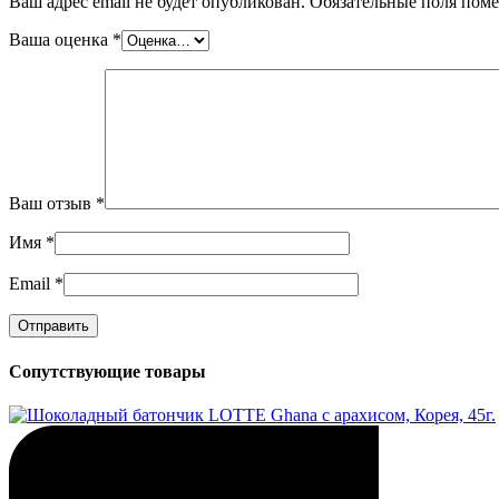
Ваш адрес email не будет опубликован.
Обязательные поля пом
Ваша оценка
*
Ваш отзыв
*
Имя
*
Email
*
Сопутствующие товары