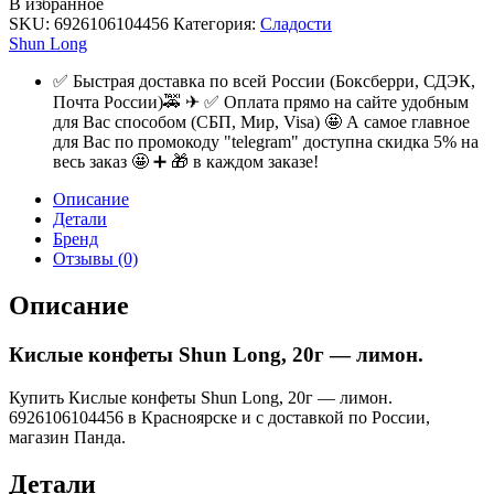
В избранное
SKU:
6926106104456
Категория:
Сладости
Shun Long
✅ Быстрая доставка по всей России (Боксберри, СДЭК,
Почта России)🚕 ✈ ✅ Оплата прямо на сайте удобным
для Вас способом (СБП, Мир, Visa) 🤩 А самое главное
для Вас по промокоду "telegram" доступна скидка 5% на
весь заказ 🤩 ➕ 🎁 в каждом заказе!
Описание
Детали
Бренд
Отзывы (0)
Описание
Кислые конфеты Shun Long, 20г — лимон.
Купить Кислые конфеты Shun Long, 20г — лимон.
6926106104456 в Красноярске и с доставкой по России,
магазин Панда.
Детали