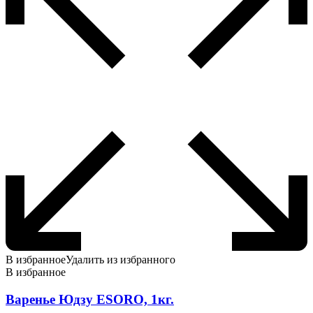
В избранное
Удалить из избранного
В избранное
Варенье Юдзу ESORO, 1кг.