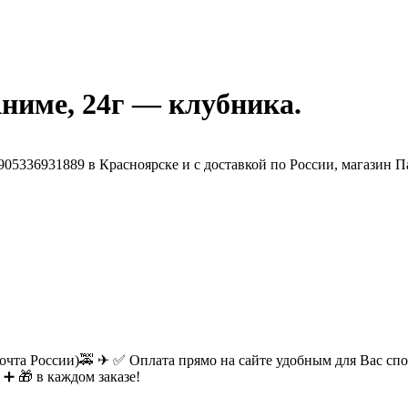
ниме, 24г — клубника.
очта России)🚕 ✈ ✅ Оплата прямо на сайте удобным для Вас спос
 ➕ 🎁 в каждом заказе!