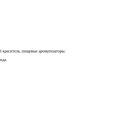
й краситель, пищевые ароматизаторы.
нда.