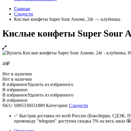
Главная
Сладости
Кислые конфеты Super Sour Аниме, 24г — клубника.
Кислые конфеты Super Sour А
49
₽
Нет в наличии
Нет в наличии
В избранное
Удалить из избранного
В избранное
В избранное
Удалить из избранного
В избранное
SKU:
6905336931889
Категория:
Сладости
✅ Быстрая доставка по всей России (Боксберри, СДЭК, П
промокоду "telegram" доступна скидка 5% на весь заказ 🤩
Описание