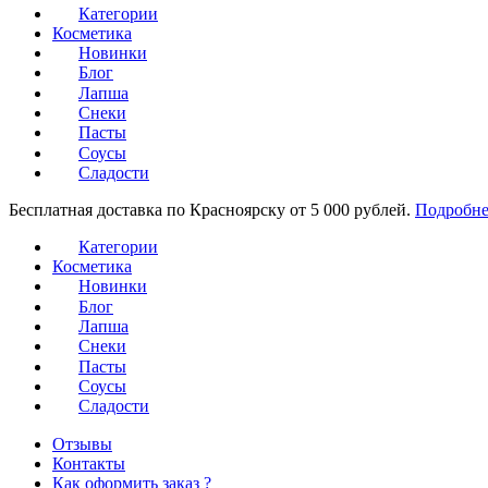
Категории
Косметика
Новинки
Блог
Лапша
Снеки
Пасты
Соусы
Сладости
Бесплатная доставка по Красноярску от 5 000 рублей.
Подробне
Категории
Косметика
Новинки
Блог
Лапша
Снеки
Пасты
Соусы
Сладости
Отзывы
Контакты
Как оформить заказ ?