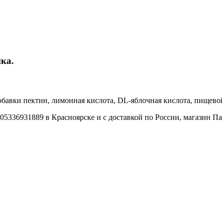
ка.
обавки пектин, лимонная кислота, DL-яблочная кислота, пищево
5336931889 в Красноярске и с доставкой по России, магазин Па