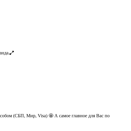
обом (СБП, Мир, Visa) 🤩 А самое главное для Вас по