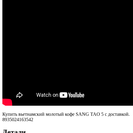
Купить вьетнамский молотый кофе SANG TAO 5 с доставкой.
8935024163542
Детали