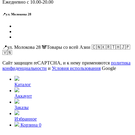
Ежедневно с 10.00-20.00
📍ул. Молокова 28
📍ул. Молокова 28 🐼Товары со всей Азии 🇨🇳🇰🇷🇹🇭🇯🇵
🇻🇳
Сайт защищен reCAPTCHA, и к нему применяются
политика
конфиденциальности
и
Условия использования
Google
Каталог
Аккаунт
Заказы
Избранное
Корзина
0