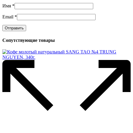
Имя
*
Email
*
Сопутствующие товары