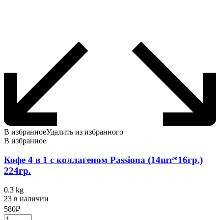
В избранное
Удалить из избранного
В избранное
Кофе 4 в 1 с коллагеном Passiona (14шт*16гр.)
224гр.
0.3 kg
23 в наличии
580
₽