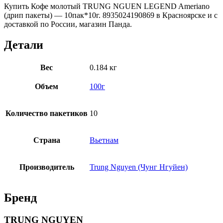
Купить Кофе молотый TRUNG NGUEN LEGEND Ameriano
(дрип пакеты) — 10пак*10г. 8935024190869 в Красноярске и с
доставкой по России, магазин Панда.
Детали
Вес
0.184 кг
Объем
100г
Количество пакетиков
10
Страна
Вьетнам
Производитель
Trung Nguyen (Чунг Нгуйен)
Бренд
TRUNG NGUYEN