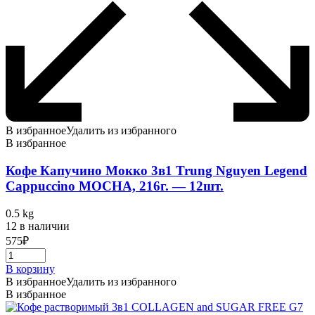
В избранное
Удалить из избранного
В избранное
Кофе Капучино Мокко 3в1 Trung Nguyen Legend
Cappuccino MOCHA, 216г. — 12шт.
0.5 kg
12 в наличии
575
₽
В корзину
В избранное
Удалить из избранного
В избранное