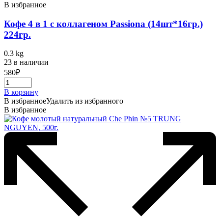
В избранное
Кофе 4 в 1 с коллагеном Passiona (14шт*16гр.)
224гр.
0.3 kg
23 в наличии
580
₽
В корзину
В избранное
Удалить из избранного
В избранное