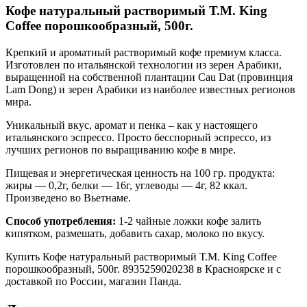
Кофе натуральный растворимый Т.М. King
Coffee порошкообразный, 500г.
Крепкий и ароматный растворимый кофе премиум класса.
Изготовлен по итальянской технологии из зерен Арабики,
выращенной на собственной плантации Cau Dat (провинция
Lam Dong) и зерен Арабики из наиболее известных регионов
мира.
Уникальный вкус, аромат и пенка – как у настоящего
итальянского эспрессо. Просто бесспорный эспрессо, из
лучших регионов по выращиванию кофе в мире.
Пищевая и энергетическая ценность на 100 гр. продукта:
жиры — 0,2г, белки — 16г, углеводы — 4г, 82 ккал.
Произведено во Вьетнаме.
Способ употребления:
1-2 чайные ложки кофе залить
кипятком, размешать, добавить сахар, молоко по вкусу.
Купить Кофе натуральный растворимый Т.М. King Coffee
порошкообразный, 500г. 8935259020238 в Красноярске и с
доставкой по России, магазин Панда.