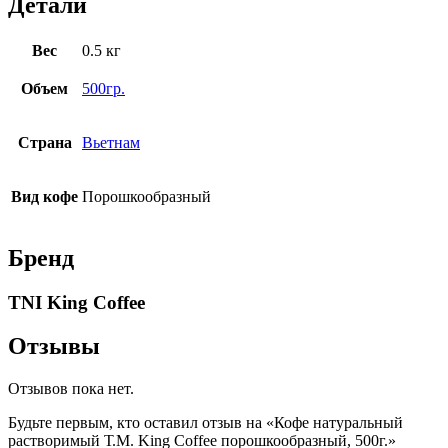
Детали
Вес
0.5 кг
Объем
500гр.
Страна
Вьетнам
Вид кофе
Порошкообразный
Бренд
TNI King Coffee
Отзывы
Отзывов пока нет.
Будьте первым, кто оставил отзыв на «Кофе натуральный
растворимый Т.М. King Coffee порошкообразный, 500г.»