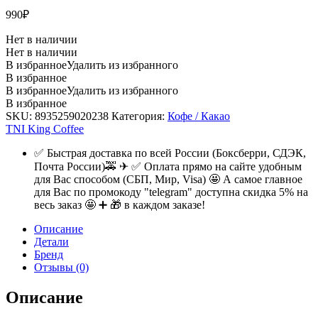
990
₽
Нет в наличии
Нет в наличии
В избранное
Удалить из избранного
В избранное
В избранное
Удалить из избранного
В избранное
SKU:
8935259020238
Категория:
Кофе / Какао
TNI King Coffee
✅ Быстрая доставка по всей России (Боксберри, СДЭК,
Почта России)🚕 ✈ ✅ Оплата прямо на сайте удобным
для Вас способом (СБП, Мир, Visa) 🤩 А самое главное
для Вас по промокоду "telegram" доступна скидка 5% на
весь заказ 🤩 ➕ 🎁 в каждом заказе!
Описание
Детали
Бренд
Отзывы (0)
Описание