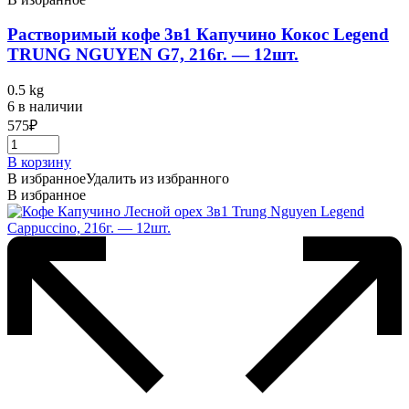
Растворимый кофе 3в1 Капучино Кокос Legend
TRUNG NGUYEN G7, 216г. — 12шт.
0.5 kg
6 в наличии
575
₽
В корзину
В избранное
Удалить из избранного
В избранное