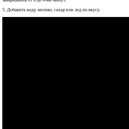
5. Добавить воду, молоко, сахар или лед по вкусу.