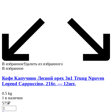
В избранное
Удалить из избранного
В избранное
Кофе Капучино Лесной орех 3в1 Trung Nguyen
Legend Cappuccino, 216г. — 12шт.
0.5 kg
1 в наличии
575
₽