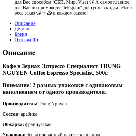
для Вас способом (СБП, Мир, Visa) 🤩 А самое главное
для Вас по промокоду "telegram" доступна скидка 5% на
весь заказ 🤩 ➕ 🎁 в каждом заказе!
Описание
Детали
Бренд
Отзывы (0)
Описание
Кофе в Зернах Эспрессо Специалист TRUNG
NGUYEN Coffee Espresso Specialist, 500г.
Внимание! 2 разных упаковки с одинаковым
наполнением от одного производителя.
Производитель:
Trung Nguyen.
Состав:
арабика.
Обжарка:
французская.
Упаковка:
фольгированный пакет с клапаном.