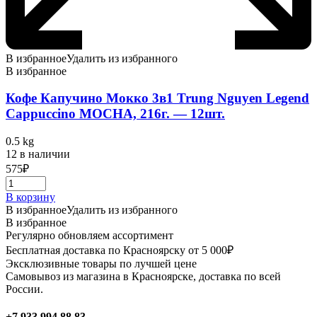
В избранное
Удалить из избранного
В избранное
Кофе Капучино Мокко 3в1 Trung Nguyen Legend
Cappuccino MOCHA, 216г. — 12шт.
0.5 kg
12 в наличии
575
₽
В корзину
В избранное
Удалить из избранного
В избранное
Регулярно обновляем ассортимент
Бесплатная доставка по Красноярску от 5 000₽
Эксклюзивные товары по лучшей цене
Самовывоз из магазина в Красноярске, доставка по всей
России.
+7 933 994 88 83