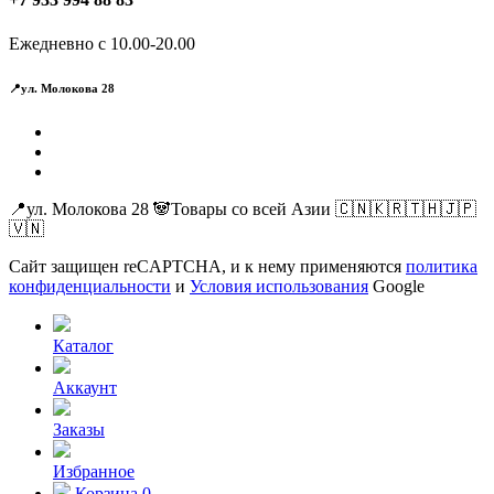
Ежедневно с 10.00-20.00
📍ул. Молокова 28
📍ул. Молокова 28 🐼Товары со всей Азии 🇨🇳🇰🇷🇹🇭🇯🇵
🇻🇳
Сайт защищен reCAPTCHA, и к нему применяются
политика
конфиденциальности
и
Условия использования
Google
Каталог
Аккаунт
Заказы
Избранное
Корзина
0