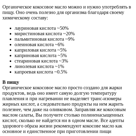
Органическое кокосовое масло можно и нужно употреблять в
пищу. Оно очень полезно для организма благодаря своему
химическому составу:
лауриновая кислота ~50%
миристиновая кислота ~20%
пальмитиновая кислота ~9%
олеиновая кислота ~6%
каприловая кислота ~5%
каприновая кислота ~5%
стеариновая кислота ~3%
линолевая кислота ~1%
капроевая кислота ~0.5%
В пищу
Органическое кокосовое масло просто создано для жарки
продуктов, ведь оно имеет самую долгую температуру
плавления и при нагревании не выделяет транс-изомеры
жирных кислот, а следовательно продукты на нем жарить
полезнее, чем даже на оливковом. Заправляя же кокосовым
маслом салаты, Вы получите столько полиненасыщенных
кислот, сколько не найдется ни в одном масле. Все адепты
здорового образа жизни рекомендуют кокосове масло как
основное и единственное при приготовлении пищи