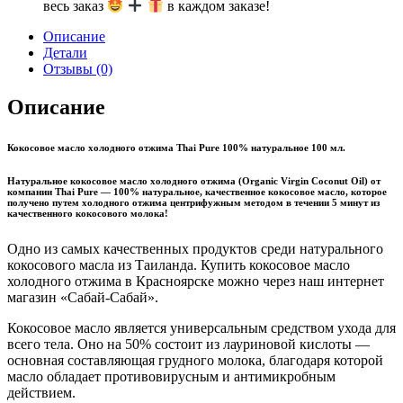
весь заказ
в каждом заказе!
Описание
Детали
Отзывы (0)
Описание
Кокосовое масло холодного отжима Thai Pure 100% натуральное 100 мл.
Натуральное кокосовое масло холодного отжима
(Organic Virgin Coconut Oil) от
компании
Thai Pure
— 100% натуральное, качественное кокосовое масло, которое
получено путем холодного отжима центрифужным методом в течении 5 минут из
качественного кокосового молока!
Одно из самых качественных продуктов среди натурального
кокосового масла из Таиланда. Купить кокосовое масло
холодного отжима в Красноярске можно через наш интернет
магазин «Сабай-Сабай».
Кокосовое масло является универсальным средством ухода для
всего тела. Оно на 50% состоит из лауриновой кислоты —
основная составляющая грудного молока, благодаря которой
масло обладает противовирусным и антимикробным
действием.