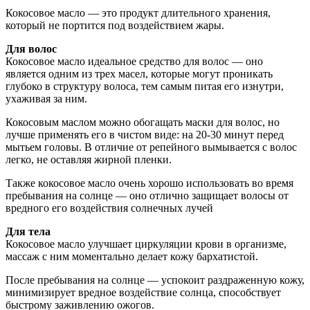
Кокосовое масло — это продукт длительного хранения,
который не портится под воздействием жары.
Для волос
Кокосовое масло идеальное средство для волос — оно
является одним из трех масел, которые могут проникать
глубоко в структуру волоса, тем самым питая его изнутри,
ухаживая за ним.
Кокосовым маслом можно обогащать маски для волос, но
лучше применять его в чистом виде: на 20-30 минут перед
мытьем головы. В отличие от репейного вымывается с волос
легко, не оставляя жирной пленки.
Также кокосовое масло очень хорошо использовать во время
пребывания на солнце — оно отлично защищает волосы от
вредного его воздействия солнечных лучей
Для тела
Кокосовое масло улучшает циркуляции крови в организме,
массаж с ним моментально делает кожу бархатистой.
После пребывания на солнце — успокоит раздраженную кожу,
минимизирует вредное воздействие солнца, способствует
быстрому заживлению ожогов.