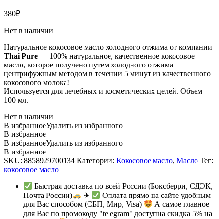
380
₽
Нет в наличии
Натуральное кокосовое масло холодного отжима от компании
Thai Pure
— 100% натуральное, качественное кокосовое
масло, которое получено путем холодного отжима
центрифужным методом в течении 5 минут из качественного
кокосового молока!
Используется для лечебных и косметических целей. Объем
100 мл.
Нет в наличии
В избранное
Удалить из избранного
В избранное
В избранное
Удалить из избранного
В избранное
SKU:
8858929700134
Категории:
Кокосовое масло
,
Масло
Тег:
кокосовое масло
Быстрая доставка по всей России (Боксберри, СДЭК,
Почта России)
✈
Оплата прямо на сайте удобным
для Вас способом (СБП, Мир, Visa)
А самое главное
для Вас по промокоду "telegram" доступна скидка 5% на