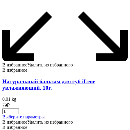
В избранное
Удалить из избранного
В избранное
Натуральный бальзам для губ iLene
увлажняющий, 10г.
0.01 kg
79
₽
Этот
Выберите параметры
товар
В избранное
Удалить из избранного
имеет
В избранное