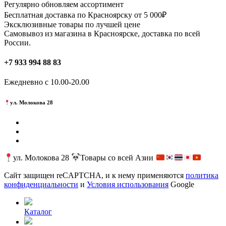
несколько
Регулярно обновляем ассортимент
вариаций.
Бесплатная доставка по Красноярску от 5 000₽
Опции
Эксклюзивные товары по лучшей цене
можно
Самовывоз из магазина в Красноярске, доставка по всей
выбрать
России.
на
странице
+7 933 994 88 83
товара.
Ежедневно с 10.00-20.00
ул. Молокова 28
ул. Молокова 28
Товары со всей Азии
Сайт защищен reCAPTCHA, и к нему применяются
политика
конфиденциальности
и
Условия использования
Google
Каталог