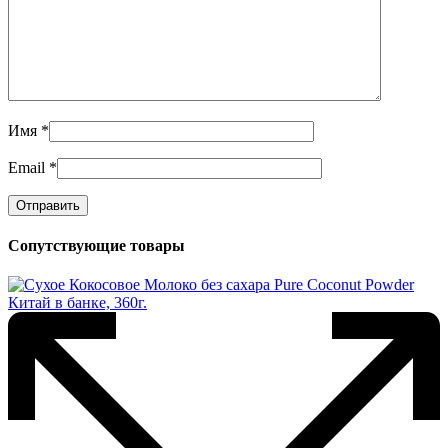
Имя
*
Email
*
Сопутствующие товары