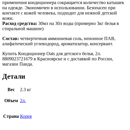
применения кондиционера сокращается количество катышек
на одежде. Экономичен в использовании. Безопасен при
контакте с кожей человека, подходит для нежной детской
кожи.
Расход средства:
30мл на 30л воды (примерно 3кг белья в
стиральной машине)
Состав:
четвертичная аммониевая соль, неионное ПАВ,
алифатический углеводород, ароматизатор, консервант.
Купить Кондиционер Oats для детского белья, 2л.
8809023721679 в Красноярске и с доставкой по России,
магазин Панда.
Детали
Вес
2.3 кг
Объем
2л.
Страна
Корея