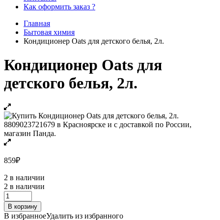
Как оформить заказ ?
Главная
Бытовая химия
Кондиционер Oats для детского белья, 2л.
Кондиционер Oats для
детского белья, 2л.
859
₽
2 в наличии
2 в наличии
Кондиционер
Oats
В корзину
для
В избранное
Удалить из избранного