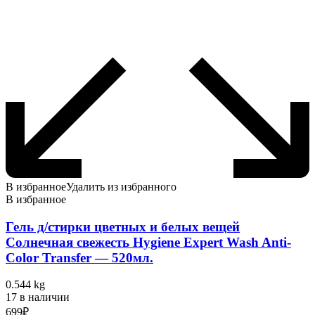
В избранное
Удалить из избранного
В избранное
Гель д/стирки цветных и белых вещей
Солнечная свежесть Hygiene Expert Wash Anti-
Color Transfer — 520мл.
0.544 kg
17 в наличии
699
₽