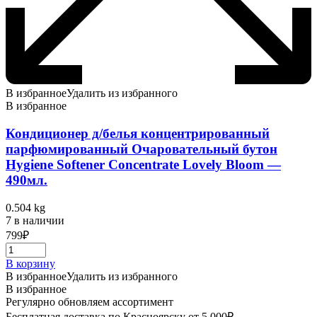
В избранное
Удалить из избранного
В избранное
Кондиционер д/белья концентрированный
парфюмированный Очаровательный бутон
Hygiene Softener Concentrate Lovely Bloom —
490мл.
0.504 kg
7 в наличии
799
₽
В корзину
В избранное
Удалить из избранного
В избранное
Регулярно обновляем ассортимент
Бесплатная доставка по Красноярску от 5 000₽