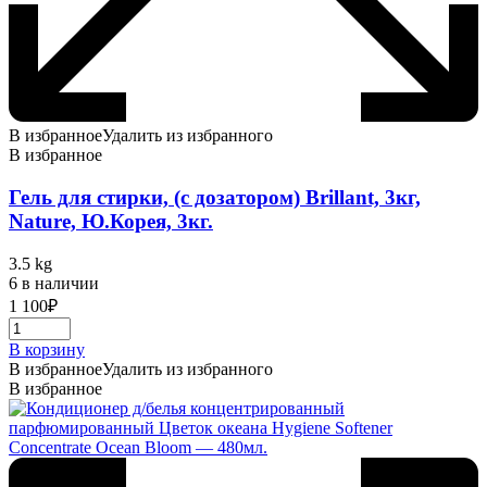
В избранное
Удалить из избранного
В избранное
Гель для стирки, (с дозатором) Brillant, 3кг,
Nature, Ю.Корея, 3кг.
3.5 kg
6 в наличии
1 100
₽
В корзину
В избранное
Удалить из избранного
В избранное