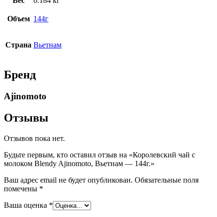
Вес
0.184 кг
Объем
144г
Страна
Вьетнам
Бренд
Ajinomoto
Отзывы
Отзывов пока нет.
Будьте первым, кто оставил отзыв на «Королевский чай с
молоком Blendy Ajinomoto, Вьетнам — 144г.»
Ваш адрес email не будет опубликован.
Обязательные поля
помечены
*
Ваша оценка
*