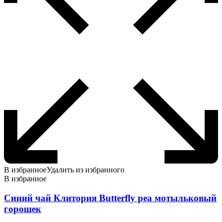
товара.
В избранное
Удалить из избранного
В избранное
Синий чай Клитория Butterfly pea мотыльковый
горошек