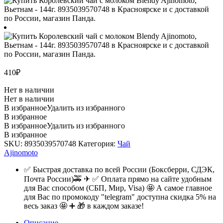
410
₽
Нет в наличии
Нет в наличии
В избранное
Удалить из избранного
В избранное
В избранное
Удалить из избранного
В избранное
SKU:
8935039570748
Категория:
Чай
Ajinomoto
✅ Быстрая доставка по всей России (Боксберри, СДЭК,
Почта России)🚕 ✈ ✅ Оплата прямо на сайте удобным
для Вас способом (СБП, Мир, Visa) 🤩 А самое главное
для Вас по промокоду "telegram" доступна скидка 5% на
весь заказ 🤩 ➕ 🎁 в каждом заказе!
Описание