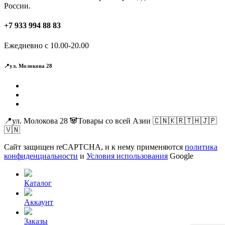
России.
+7 933 994 88 83
Ежедневно с 10.00-20.00
📍ул. Молокова 28
📍ул. Молокова 28 🐼Товары со всей Азии 🇨🇳🇰🇷🇹🇭🇯🇵
🇻🇳
Сайт защищен reCAPTCHA, и к нему применяются
политика
конфиденциальности
и
Условия использования
Google
Каталог
Аккаунт
Заказы