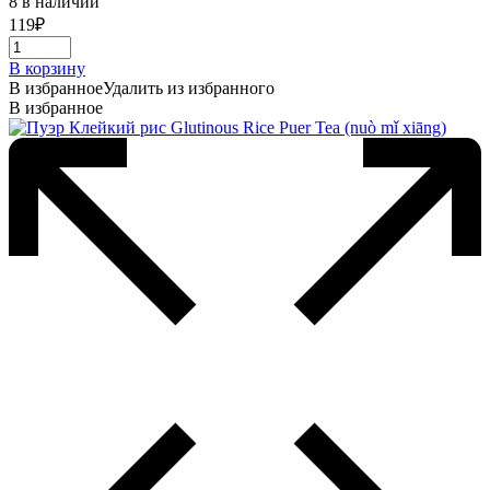
8 в наличии
119
₽
В корзину
В избранное
Удалить из избранного
В избранное