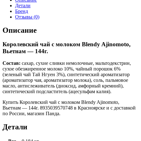
Детали
Бренд
Отзывы (0)
Описание
Королевский чай с молоком Blendy Ajinomoto,
Вьетнам — 144г.
Состав:
сахар, сухие сливки немолочные, мальтодекстрин,
сухое обезжиренное молоко 10%, чайный порошок 6%
(зеленый чай Тай Нгуен 3%), синтетический ароматизатор
(ароматизатор чая, ароматизатор молока), соль, пальмовое
масло, антислеживатель (диоксид, амфорный кремний),
синтетический подсластитель (ацесульфам калия).
Купить Королевский чай с молоком Blendy Ajinomoto,
Вьетнам — 144г. 8935039570748 в Красноярске и с доставкой
по России, магазин Панда.
Детали