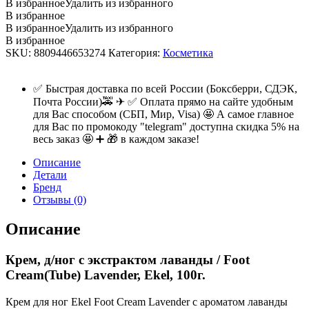
В избранное
Удалить из избранного
В избранное
В избранное
Удалить из избранного
В избранное
SKU:
8809446653274
Категория:
Косметика
✅ Быстрая доставка по всей России (Боксберри, СДЭК,
Почта России)🚕 ✈ ✅ Оплата прямо на сайте удобным
для Вас способом (СБП, Мир, Visa) 🤩 А самое главное
для Вас по промокоду "telegram" доступна скидка 5% на
весь заказ 🤩 ➕ 🎁 в каждом заказе!
Описание
Детали
Бренд
Отзывы (0)
Описание
Крем, д/ног с экстрактом лаванды / Foot
Cream(Tube) Lavender, Ekel, 100г.
Крем для ног Ekel Foot Cream Lavender с ароматом лаванды