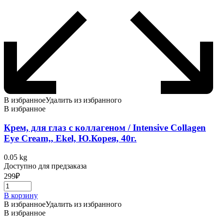
В избранное
Удалить из избранного
В избранное
Крем, для глаз с коллагеном / Intensive Collagen
Eye Cream,, Ekel, Ю.Корея, 40г.
0.05 kg
Доступно для предзаказа
299
₽
В корзину
В избранное
Удалить из избранного
В избранное