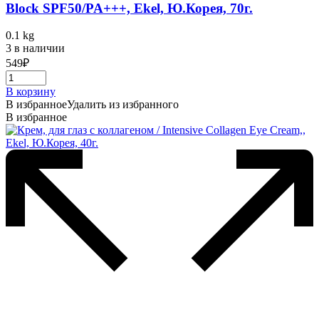
Block SPF50/PA+++, Ekel, Ю.Корея, 70г.
0.1 kg
3 в наличии
549
₽
В корзину
В избранное
Удалить из избранного
В избранное