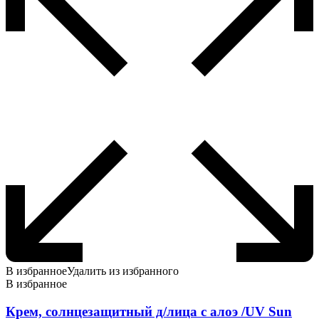
В избранное
Удалить из избранного
В избранное
Крем, солнцезащитный д/лица с алоэ /UV Sun