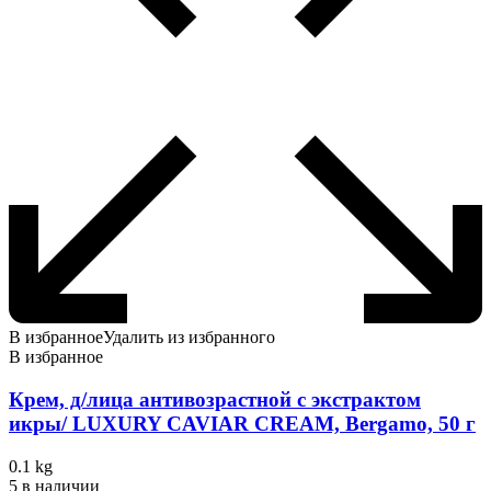
В избранное
Удалить из избранного
В избранное
Крем, д/лица антивозрастной с экстрактом
икры/ LUXURY CAVIAR CREAM, Bergamo, 50 г
0.1 kg
5 в наличии