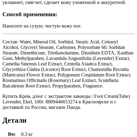
увлажнит, смягчит, сделает кожу ухоженной и аккуратной.
Способ применения:
Нанесите на сухую, чистую кожу ног.
Состав: Water, Mineral Oil, Sorbitol, Stearic Acid, Cetearyl
Alcohol, Glyceryl Stearate, Carbomer, Polysorbate 60, Sorbitan
Stearate, Dimethicone, Triethanolamine, Disodium EDTA, Xanthan
Gum, Methylparaben, Lavandula Angustifolia (Lavender) Extract,
Camellia Sinensis Leaf Extract, Centella Asiatica Extract,
Glycyrrhiza Glabra (Licorice) Root Extract, Chamomilla Recutita
(Matricaria) Flower Extract, Polygonum Cuspidatum Root Extract,
Rosmarinus Officinalis (Rosemary) Leaf Extract, Scutellaria
Baicalensis Root Extract, Propylparaben, Fragrance.
Купить Крем, д/ног с экстрактом лаванды / Foot Cream(Tube)
Lavender, Ekel, 100г. 8809446653274 в Красноярске и с
доставкой по России, магазин Панда.
Детали
Вес
0.3 кг