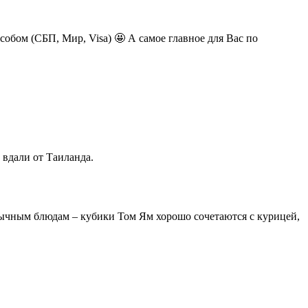
обом (СБП, Мир, Visa) 🤩 А самое главное для Вас по
вдали от Таиланда.
бычным блюдам – кубики Том Ям хорошо сочетаются с курицей,