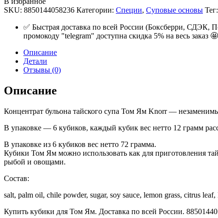
В избранное
SKU:
8850144058236
Категории:
Специи
,
Суповые основы
Тег
✅ Быстрая доставка по всей России (Боксберри, СДЭК, П
промокоду "telegram" доступна скидка 5% на весь заказ 🤩
Описание
Детали
Отзывы (0)
Описание
Концентрат бульона тайского супа Том Ям Knorr — незаменимы
В упаковке — 6 кубиков, каждый кубик вес нетто 12 грамм рас
В упаковке из 6 кубиков вес нетто 72 грамма.
Кубики Том Ям можно использовать как для приготовления тай
рыбой и овощами.
Состав:
salt, palm oil, chile powder, sugar, soy sauce, lemon grass, citrus leaf
Купить кубики для Том Ям. Доставка по всей России. 8850144