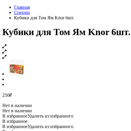
Главная
Специи
Кубики для Том Ям Knor 6шт.
Кубики для Том Ям Knor 6шт.
250
₽
Нет в наличии
Нет в наличии
В избранное
Удалить из избранного
В избранное
В избранное
Удалить из избранного