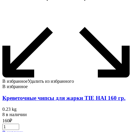
В избранное
Удалить из избранного
В избранное
Креветочные чипсы для жарки TIE HAI 160 гр.
0.23 kg
8 в наличии
160
₽