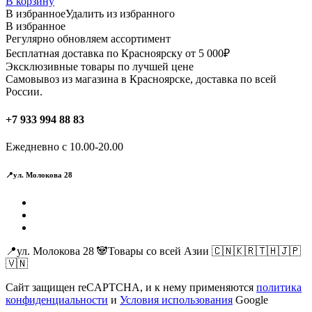
В корзину
В избранное
Удалить из избранного
В избранное
Регулярно обновляем ассортимент
Бесплатная доставка по Красноярску от 5 000₽
Эксклюзивные товары по лучшей цене
Самовывоз из магазина в Красноярске, доставка по всей
России.
+7 933 994 88 83
Ежедневно с 10.00-20.00
📍ул. Молокова 28
📍ул. Молокова 28 🐼Товары со всей Азии 🇨🇳🇰🇷🇹🇭🇯🇵
🇻🇳
Сайт защищен reCAPTCHA, и к нему применяются
политика
конфиденциальности
и
Условия использования
Google