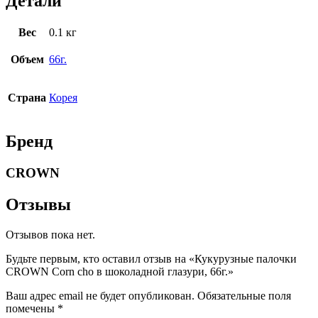
Детали
Вес
0.1 кг
Объем
66г.
Страна
Корея
Бренд
CROWN
Отзывы
Отзывов пока нет.
Будьте первым, кто оставил отзыв на «Кукурузные палочки
CROWN Corn cho в шоколадной глазури, 66г.»
Ваш адрес email не будет опубликован.
Обязательные поля
помечены
*