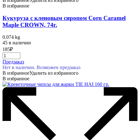
В избранное
Удалить из избранного
В избранное
Кукуруза с кленовым сиропом Corn Caramel
Maple CROWN, 74г.
0.074 kg
45 в наличии
185
₽
Предзаказ
Нет в наличии. Возможен предзаказ
В избранное
Удалить из избранного
В избранное