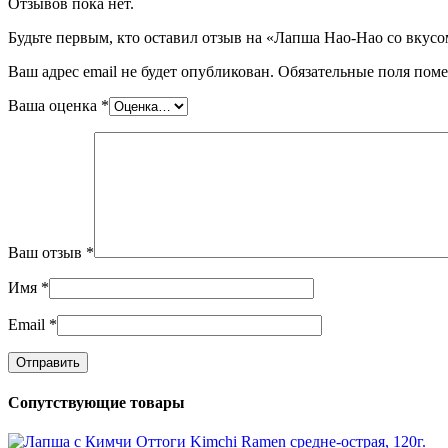
Отзывов пока нет.
Будьте первым, кто оставил отзыв на «Лапша Hao-Hao со вкусом
Ваш адрес email не будет опубликован.
Обязательные поля пом
Ваша оценка
*
Ваш отзыв
*
Имя
*
Email
*
Сопутствующие товары