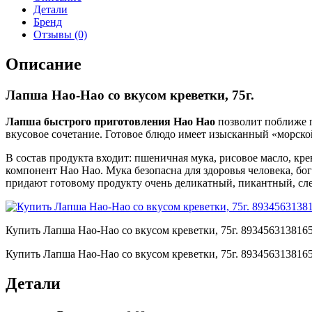
Детали
Бренд
Отзывы (0)
Описание
Лапша Hao-Hao со вкусом креветки, 75г.
Лапша быстрого приготовления Hao Hao
позволит поближе п
вкусовое сочетание. Готовое блюдо имеет изысканный «морско
В состав продукта входит: пшеничная мука, рисовое масло, кр
компонент Hao Hao. Мука безопасна для здоровья человека, бог
придают готовому продукту очень деликатный, пикантный, сле
Купить Лапша Hao-Hao со вкусом креветки, 75г. 8934563138165
Купить Лапша Hao-Hao со вкусом креветки, 75г. 8934563138165
Детали