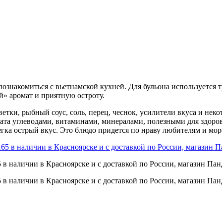
ознакомиться с вьетнамской кухней. Для бульона используется
й» аромат и приятную остроту.
еветки, рыбный соус, соль, перец, чеснок, усилители вкуса и н
ата углеводами, витаминами, минералами, полезными для здоровь
гка острый вкус. Это блюдо придется по нраву любителям и мор
 в наличии в Красноярске и с доставкой по России, магазин Пан
 в наличии в Красноярске и с доставкой по России, магазин Пан