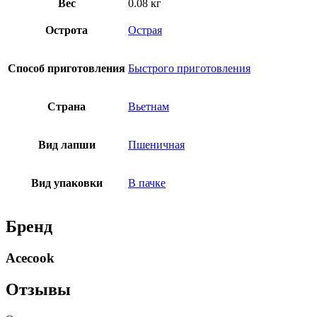
Вес
0.08 кг
Острота
Острая
Способ приготовления
Быстрого приготовления
Страна
Вьетнам
Вид лапши
Пшеничная
Вид упаковки
В пачке
Бренд
Acecook
Отзывы