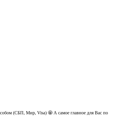
обом (СБП, Мир, Visa) 🤩 А самое главное для Вас по