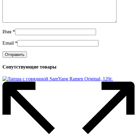
Имя
*
Email
*
Сопутствующие товары