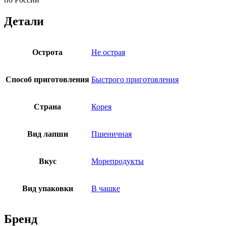
Детали
Острота
Не острая
Способ приготовления
Быстрого приготовления
Страна
Корея
Вид лапши
Пшеничная
Вкус
Морепродукты
Вид упаковки
В чашке
Бренд