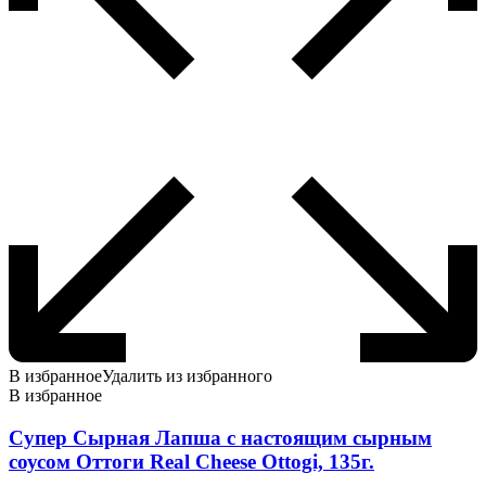
В избранное
Удалить из избранного
В избранное
Супер Сырная Лапша с настоящим сырным
соусом Оттоги Real Cheese Ottogi, 135г.