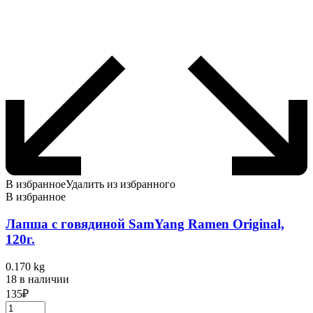
В избранное
Удалить из избранного
В избранное
Лапша с говядиной SamYang Ramen Original,
120г.
0.170 kg
18 в наличии
135
₽