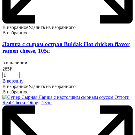
В избранное
Удалить из избранного
В избранное
Лапша с сыром острая Buldak Hot chicken flavor
ramen cheese, 105г.
5 в наличии
265
₽
В корзину
В избранное
Удалить из избранного
В избранное