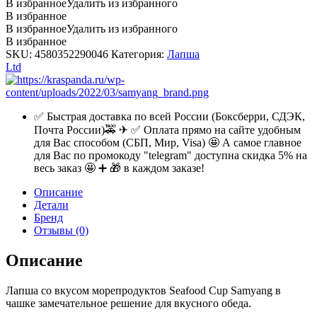
В избранное
Удалить из избранного
В избранное
В избранное
Удалить из избранного
В избранное
SKU:
4580352290046
Категория:
Лапша
Ltd
✅ Быстрая доставка по всей России (Боксберри, СДЭК,
Почта России)🚕 ✈ ✅ Оплата прямо на сайте удобным
для Вас способом (СБП, Мир, Visa) 🤩 А самое главное
для Вас по промокоду "telegram" доступна скидка 5% на
весь заказ 🤩 ➕ 🎁 в каждом заказе!
Описание
Детали
Бренд
Отзывы (0)
Описание
Лапша со вкусом морепродуктов Seafood Cup Samyang в
чашке замечательное решение для вкусного обеда.