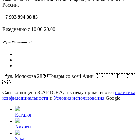
России.
+7 933 994 88 83
Ежедневно с 10.00-20.00
📍ул. Молокова 28
📍ул. Молокова 28 🐼Товары со всей Азии 🇨🇳🇰🇷🇹🇭🇯🇵
🇻🇳
Сайт защищен reCAPTCHA, и к нему применяются
политика
конфиденциальности
и
Условия использования
Google
Каталог
Аккаунт
Заказы