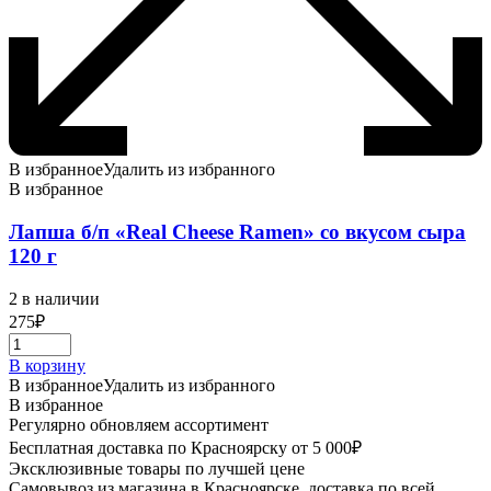
В избранное
Удалить из избранного
В избранное
Лапша б/п «Real Cheese Ramen» со вкусом сыра
120 г
2 в наличии
275
₽
В корзину
В избранное
Удалить из избранного
В избранное
Регулярно обновляем ассортимент
Бесплатная доставка по Красноярску от 5 000₽
Эксклюзивные товары по лучшей цене
Самовывоз из магазина в Красноярске, доставка по всей