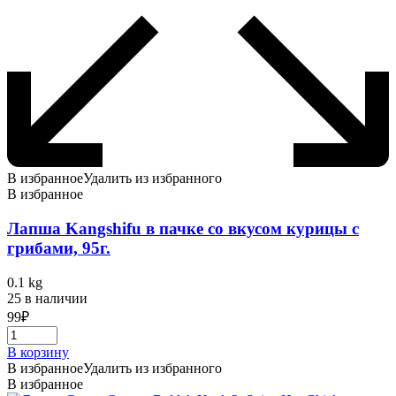
В избранное
Удалить из избранного
В избранное
Лапша Kangshifu в пачке со вкусом курицы с
грибами, 95г.
0.1 kg
25 в наличии
99
₽
В корзину
В избранное
Удалить из избранного
В избранное