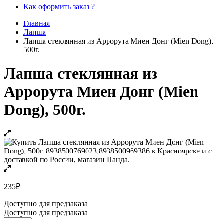
Как оформить заказ ?
Главная
Лапша
Лапша стеклянная из Аррорута Миен Донг (Mien Dong),
500г.
Лапша стеклянная из
Аррорута Миен Донг (Mien
Dong), 500г.
235
₽
Доступно для предзаказа
Доступно для предзаказа