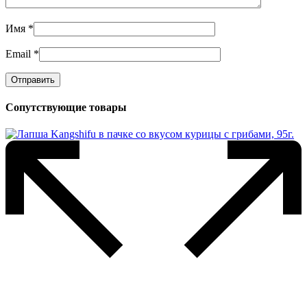
Имя
*
Email
*
Сопутствующие товары