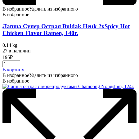
В избранное
Удалить из избранного
В избранное
Лапша Супер Острая Buldak Heuk 2хSpicy Hot
Chicken Flavor Ramen, 140г.
0.14 kg
27 в наличии
195
₽
В корзину
В избранное
Удалить из избранного
В избранное