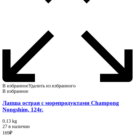
В избранное
Удалить из избранного
В избранное
Лапша острая с морепродуктами Champong
Nongshim, 124г.
0.13 kg
27 в наличии
169
₽