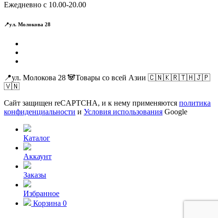
Ежедневно с 10.00-20.00
📍ул. Молокова 28
📍ул. Молокова 28 🐼Товары со всей Азии 🇨🇳🇰🇷🇹🇭🇯🇵
🇻🇳
Сайт защищен reCAPTCHA, и к нему применяются
политика
конфиденциальности
и
Условия использования
Google
Каталог
Аккаунт
Заказы
Избранное
Корзина
0