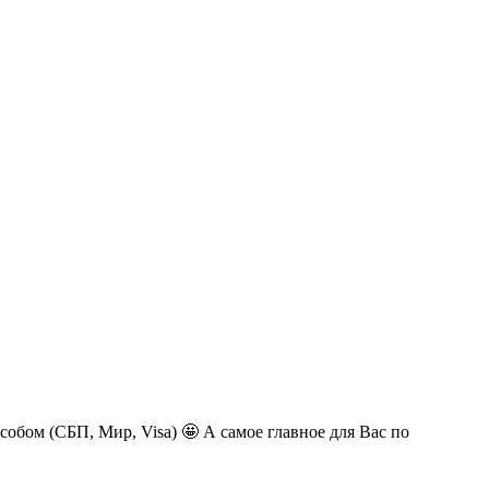
обом (СБП, Мир, Visa) 🤩 А самое главное для Вас по