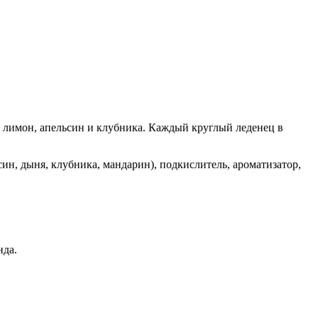
о, лимон, апельсин и клубника. Каждый круглый леденец в
син, дыня, клубника, мандарин), подкислитель, ароматизатор,
нда.