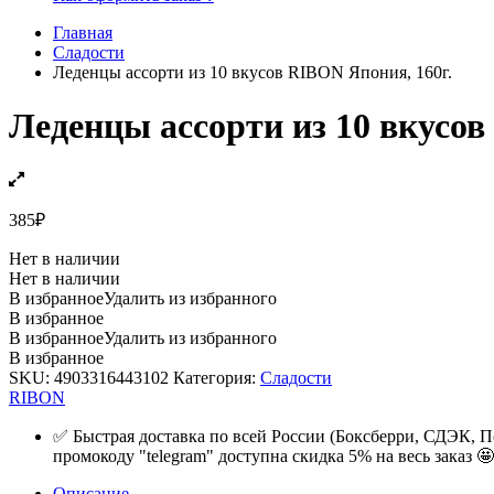
Главная
Сладости
Леденцы ассорти из 10 вкусов RIBON Япония, 160г.
Леденцы ассорти из 10 вкусов
385
₽
Нет в наличии
Нет в наличии
В избранное
Удалить из избранного
В избранное
В избранное
Удалить из избранного
В избранное
SKU:
4903316443102
Категория:
Сладости
RIBON
✅ Быстрая доставка по всей России (Боксберри, СДЭК, П
промокоду "telegram" доступна скидка 5% на весь заказ 🤩
Описание