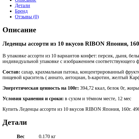
Детали
Бренд
Отзывы (0)
Описание
Леденцы ассорти из 10 вкусов RIBON Япония, 160
В упаковке ассорти из 10 вариантов конфет: персик, дыня, бе
индивидуальной упаковке с изображением соответствующего ф
Состав:
сахар, крахмальная патока, концентрированный фруктов
пищевой краситель ( аннато, антоциан, b-каротин, желтый Кар
Энергетическая ценность на 100г:
394,72 ккал, белок 0г, жиры 
Условия хранения и сроки:
в сухом и тёмном месте, 12 мес
Купить Леденцы ассорти из 10 вкусов RIBON Япония, 160г. 490
Детали
Вес
0.170 кг