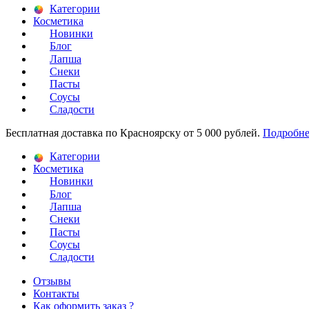
Категории
Косметика
Новинки
Блог
Лапша
Снеки
Пасты
Соусы
Сладости
Бесплатная доставка по Красноярску от 5 000 рублей.
Подробне
Категории
Косметика
Новинки
Блог
Лапша
Снеки
Пасты
Соусы
Сладости
Отзывы
Контакты
Как оформить заказ ?