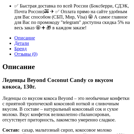
✅ Быстрая доставка по всей России (Боксберри, СДЭК,
Почта России)🚕 ✈ ✅ Оплата прямо на сайте удобным
для Вас способом (СБП, Мир, Visa) 🤩 А самое главное
для Вас по промокоду "telegram" доступна скидка 5% на
весь заказ 🤩 ➕ 🎁 в каждом заказе!
Описание
Детали
Бренд
Отзывы (0)
Описание
Леденцы Beyond Coconut Candy со вкусом
кокоса, 130г.
Леденцы со вкусом кокоса Beyond – это необычные конфетки
с приятной тропической кокосовой ноткой и сливочным
вкусом. В составе – натуральный кокосовый сок и сухое
молоко. Вкус конфеток великолепно сбалансирован,
отсутствует приторность, лакомство умеренно сладкое.
Состав:
сахар, мальтозный сироп, кокосовое молоко