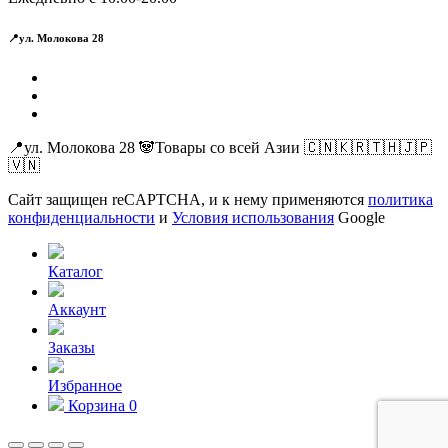
📍ул. Молокова 28
📍ул. Молокова 28 🐼Товары со всей Азии 🇨🇳🇰🇷🇹🇭🇯🇵
🇻🇳
Сайт защищен reCAPTCHA, и к нему применяются
политика
конфиденциальности
и
Условия использования
Google
Каталог
Аккаунт
Заказы
Избранное
Корзина
0