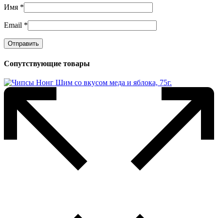
Имя
*
Email
*
Сопутствующие товары