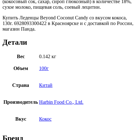
(кокосовый сок, сахар, сироп глюкозный) в количестве 18%,
сухое молоко, пищевая соль, соевый лецитин.
Купить Леденцы Beyond Coconut Candy со вкусом кокоса,
130г. 6928093300422 в Красноярске и с доставкой по России,
магазин Панда.
Детали
Вес
0.142 кг
Объем
100г
Страна
Китай
Производитель
Harbin Food Co., Ltd.
Вкус
Кокос
Бренд