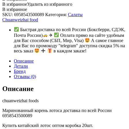
В избранное
Удалить из избранного
В избранное
SKU:
6958543500089
Категория:
Салаты
Chuanweizhai food
Быстрая доставка по всей России (Боксберри, СДЭК,
Почта России)
✈
Оплата прямо на сайте удобным
для Вас способом (СБП, Мир, Visa)
А самое главное
для Вас по промокоду "telegram" доступна скидка 5% на
весь заказ
в каждом заказе!
Описание
Детали
Бренд
Отзывы (0)
Описание
chuanweizhai foods
Маринованный корень лотоса доставка по всей России
6958543500089
Купить китайский лотос оптом коробка 20шт.