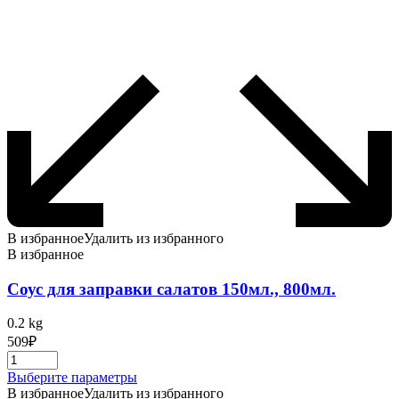
В избранное
Удалить из избранного
В избранное
Соус для заправки салатов 150мл., 800мл.
0.2 kg
509
₽
Этот
Выберите параметры
товар
В избранное
Удалить из избранного