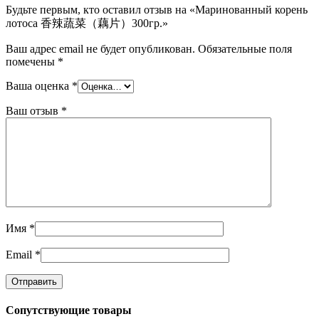
Будьте первым, кто оставил отзыв на «Маринованный корень
лотоса 香辣蔬菜（藕片）300гр.»
Ваш адрес email не будет опубликован.
Обязательные поля
помечены
*
Ваша оценка
*
Ваш отзыв
*
Имя
*
Email
*
Сопутствующие товары