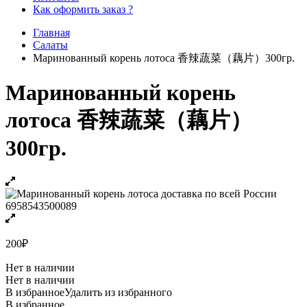
Как оформить заказ ?
Главная
Салаты
Маринованный корень лотоса 香辣蔬菜（藕片）300гр.
Маринованный корень
лотоса 香辣蔬菜（藕片）
300гр.
200
₽
Нет в наличии
Нет в наличии
В избранное
Удалить из избранного
В избранное