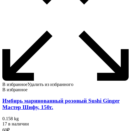
В избранное
Удалить из избранного
В избранное
Имбирь маринованный розовый Sushi Ginger
Мастер Шифу, 150г.
0.158 kg
17 в наличии
60
₽