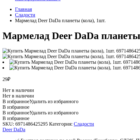
Главная
Сладости
Мармелад Deer DaDa планеты (кола), 1шт.
Мармелад Deer DaDa планеты 
29
₽
Нет в наличии
Нет в наличии
В избранное
Удалить из избранного
В избранное
В избранное
Удалить из избранного
В избранное
SKU:
6971486425295
Категория:
Сладости
Deer DaDa