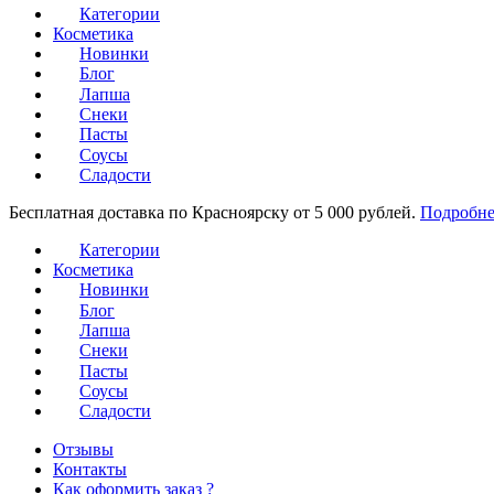
Категории
Косметика
Новинки
Блог
Лапша
Снеки
Пасты
Соусы
Сладости
Бесплатная доставка по Красноярску от 5 000 рублей.
Подробне
Категории
Косметика
Новинки
Блог
Лапша
Снеки
Пасты
Соусы
Сладости
Отзывы
Контакты
Как оформить заказ ?