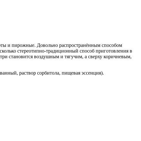
рты и пирожные. Довольно распространённым способом
есколько стереотипно-традиционный способ приготовления в
утри становится воздушным и тягучим, а сверху коричневым,
анный, раствор сорбитола, пищевая эссенция).