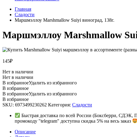
Главная
Сладости
Маршмэллоу Marshmallow Suiyi виноград, 138г.
Маршмэллоу Marshmallow Suiy
145
₽
Нет в наличии
Нет в наличии
В избранное
Удалить из избранного
В избранное
В избранное
Удалить из избранного
В избранное
SKU:
6973499230262
Категория:
Сладости
Быстрая доставка по всей России (Боксберри, СДЭК, 
промокоду "telegram" доступна скидка 5% на весь заказ
Описание