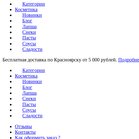
Категории
Косметика
Новинки
Блог
Лапша
Снеки
Пасты
Соусы
Сладости
Бесплатная доставка по Красноярску от 5 000 рублей.
Подробне
Категории
Косметика
Новинки
Блог
Лапша
Снеки
Пасты
Соусы
Сладости
Отзывы
Контакты
Как оформить заказ ?