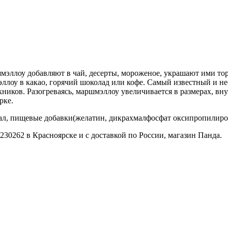
эллоу добавляют в чай, десерты, мороженое, украшают ими то
ллоу в какао, горячий шоколад или кофе. Самый известный и н
ников. Разогреваясь, маршмэллоу увеличивается в размерах, вн
рке.
мал, пищевые добавки(желатин, дикрахмалфосфат оксипропилиров
230262 в Красноярске и с доставкой по России, магазин Панда.