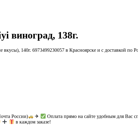
i виноград, 138г.
Почта России)
✈
Оплата прямо на сайте удобным для Вас с
в каждом заказе!