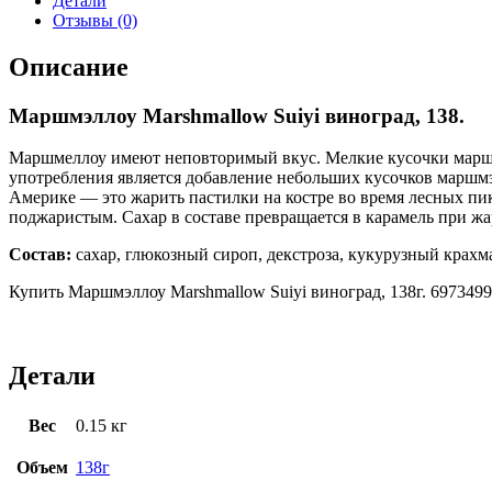
Детали
Отзывы (0)
Описание
Маршмэллоу Marshmallow Suiyi виноград, 138.
Маршмеллоу имеют неповторимый вкус. Мелкие кусочки маршм
употребления является добавление небольших кусочков маршмэ
Америке — это жарить пастилки на костре во время лесных пик
поджаристым. Сахар в составе превращается в карамель при жа
Состав:
сахар, глюкозный сироп, декстроза, кукурузный крах
Купить Маршмэллоу Marshmallow Suiyi виноград, 138г. 6973499
Детали
Вес
0.15 кг
Объем
138г