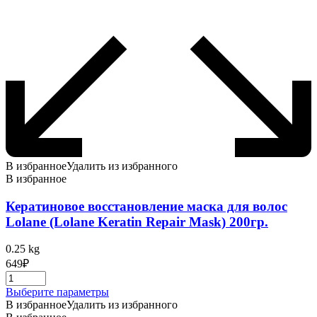
В избранное
Удалить из избранного
В избранное
Кератиновое восстановление маска для волос
Lolane (Lolane Keratin Repair Mask) 200гр.
0.25 kg
649
₽
Этот
Выберите параметры
товар
В избранное
Удалить из избранного
имеет