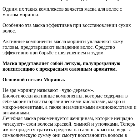
Одним их таких комплексов является маска для волос с
маслом моринги.
Особенно эта маска эффективна при восстановлении сухих
волос.
Активные компоненты масла моринги увлажняют кожу
головы, предотвращают выпадение волос. Средство
эффективно при борьбе с шелушением и зудом.
Маска представляет собой легкую, полупрозрачную
консистенцию с прекрасным салонным ароматом.
Основной состав: Моринга.
Не зря морингу называют «чудо-деревом».
Биологически активные компоненты, которые содержит в
себе моринга богаты органическими кислотами, макро и
микро-элементами, а также незаменимыми аминокислотами и
витаминами.
Лечебная маска рекомендуется женщинам, которые нещадно
«атакуют» свои волосы краской, химией и утюжками. Теперь
им не придется тратить средства на салоны красоты, ведь за
символическую сумму они смогут восстановить волосы в