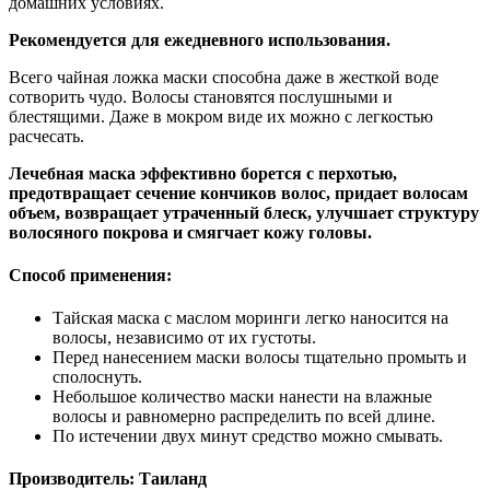
домашних условиях.
Рекомендуется для ежедневного использования.
Всего чайная ложка маски способна даже в жесткой воде
сотворить чудо. Волосы становятся послушными и
блестящими. Даже в мокром виде их можно с легкостью
расчесать.
Лечебная маска эффективно борется с перхотью,
предотвращает сечение кончиков волос, придает волосам
объем, возвращает утраченный блеск, улучшает структуру
волосяного покрова и смягчает кожу головы.
Способ применения:
Тайская маска с маслом моринги легко наносится на
волосы, независимо от их густоты.
Перед нанесением маски волосы тщательно промыть и
сполоснуть.
Небольшое количество маски нанести на влажные
волосы и равномерно распределить по всей длине.
По истечении двух минут средство можно смывать.
Производитель:
Таиланд