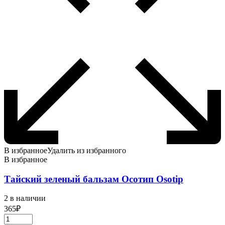
В избранное
Удалить из избранного
В избранное
Тайский зеленый бальзам Осотип Оsotip
2 в наличии
365
₽