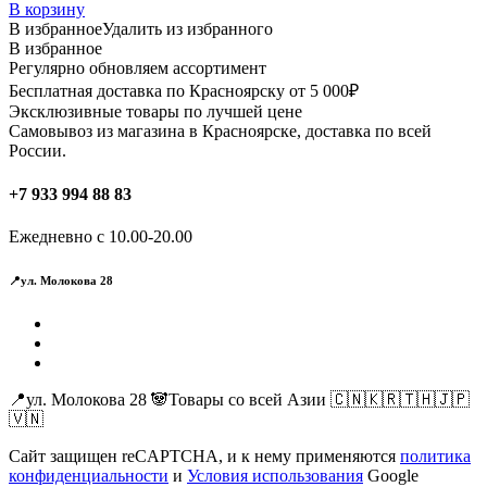
В корзину
В избранное
Удалить из избранного
В избранное
Регулярно обновляем ассортимент
Бесплатная доставка по Красноярску от 5 000₽
Эксклюзивные товары по лучшей цене
Самовывоз из магазина в Красноярске, доставка по всей
России.
+7 933 994 88 83
Ежедневно с 10.00-20.00
📍ул. Молокова 28
📍ул. Молокова 28 🐼Товары со всей Азии 🇨🇳🇰🇷🇹🇭🇯🇵
🇻🇳
Сайт защищен reCAPTCHA, и к нему применяются
политика
конфиденциальности
и
Условия использования
Google