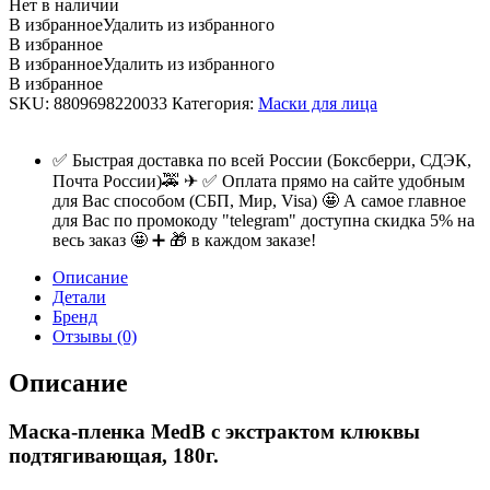
Нет в наличии
В избранное
Удалить из избранного
В избранное
В избранное
Удалить из избранного
В избранное
SKU:
8809698220033
Категория:
Маски для лица
✅ Быстрая доставка по всей России (Боксберри, СДЭК,
Почта России)🚕 ✈ ✅ Оплата прямо на сайте удобным
для Вас способом (СБП, Мир, Visa) 🤩 А самое главное
для Вас по промокоду "telegram" доступна скидка 5% на
весь заказ 🤩 ➕ 🎁 в каждом заказе!
Описание
Детали
Бренд
Отзывы (0)
Описание
Маска-пленка MedB с экстрактом клюквы
подтягивающая, 180г.