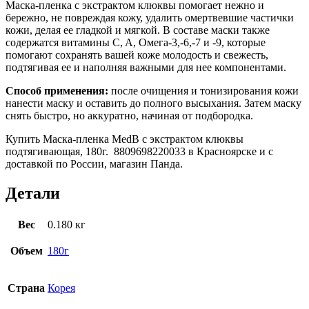
Маска-пленка с экстрактом клюквы помогает нежно и
бережно, не повреждая кожу, удалить омертвевшие частички
кожи, делая ее гладкой и мягкой. В составе маски также
содержатся витамины C, A, Омега-3,-6,-7 и -9, которые
помогают сохранять вашей коже молодость и свежесть,
подтягивая ее и наполняя важными для нее компонентами.
Способ применения:
после очищения и тонизирования кожи
нанести маску и оставить до полного высыхания. Затем маску
снять быстро, но аккуратно, начиная от подбородка.
Купить Маска-пленка MedB с экстрактом клюквы
подтягивающая, 180г. 8809698220033 в Красноярске и с
доставкой по России, магазин Панда.
Детали
Вес
0.180 кг
Объем
180г
Страна
Корея