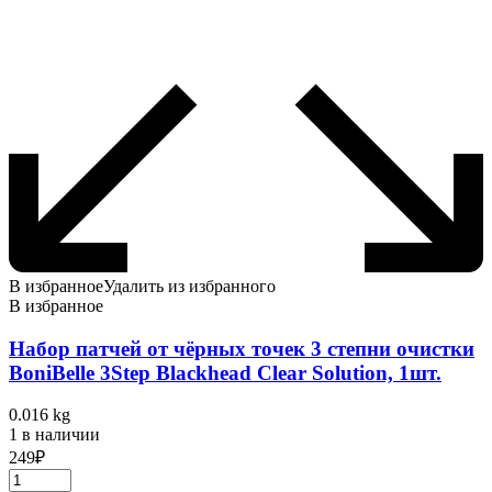
В избранное
Удалить из избранного
В избранное
Набор патчей от чёрных точек 3 степни очистки
BoniBelle 3Step Blackhead Clear Solution, 1шт.
0.016 kg
1 в наличии
249
₽