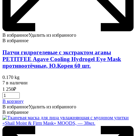
В избранное
Удалить из избранного
В избранное
Патчи гидрогелевые с экстрактом агавы
PETITFEE Agave Cooling Hydrogel Eye Mask
противоотёчные, Ю.Корея 60 шт.
0.170 kg
7 в наличии
1 250
₽
В корзину
В избранное
Удалить из избранного
В избранное