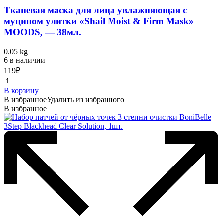
Тканевая маска для лица увлажняющая с
муцином улитки «Shail Moist & Firm Mask»
MOODS, — 38мл.
0.05 kg
6 в наличии
119
₽
В корзину
В избранное
Удалить из избранного
В избранное