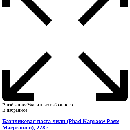
В избранное
Удалить из избранного
В избранное
Базиликовая паста чили (Phad Kapraow Paste
Maepranom), 228г.