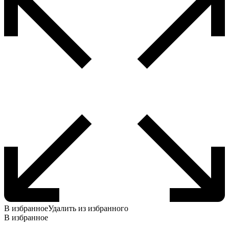
выбрать
на
странице
товара.
В избранное
Удалить из избранного
В избранное