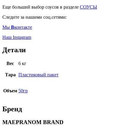
Еще больший выбор соусов в разделе
СОУСЫ
Следите за нашими соц.сетями:
Мы
В
контакте
Наш Instagram
Детали
Вес
6 кг
Тара
Пластиковый пакет
Объем
50гр
Бренд
MAEPRANOM BRAND