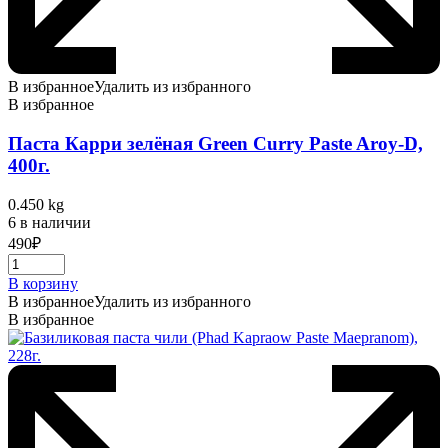
В избранное
Удалить из избранного
В избранное
Паста Карри зелёная Green Curry Paste Aroy-D,
400г.
0.450 kg
6 в наличии
490
₽
В корзину
В избранное
Удалить из избранного
В избранное