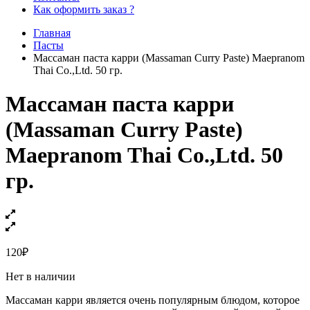
Как оформить заказ ?
Главная
Пасты
Массаман паста карри (Massaman Curry Paste) Maepranom
Thai Co.,Ltd. 50 гр.
Массаман паста карри
(Massaman Curry Paste)
Maepranom Thai Co.,Ltd. 50
гр.
120
₽
Нет в наличии
Массаман карри является очень популярным блюдом, которое