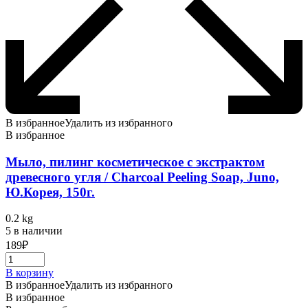
В избранное
Удалить из избранного
В избранное
Мыло, пилинг косметическое с экстрактом
древесного угля / Charcoal Peeling Soap, Juno,
Ю.Корея, 150г.
0.2 kg
5 в наличии
189
₽
В корзину
В избранное
Удалить из избранного
В избранное