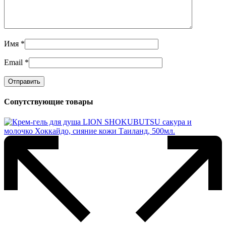
Имя
*
Email
*
Сопутствующие товары