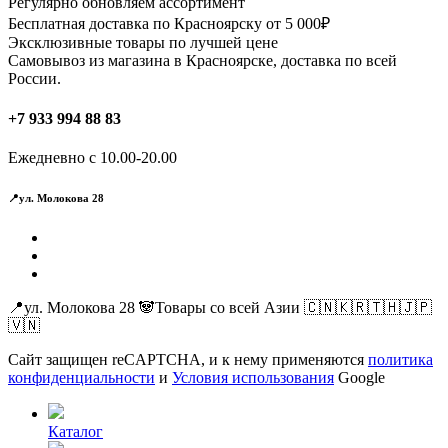
Регулярно обновляем ассортимент
Бесплатная доставка по Красноярску от 5 000₽
Эксклюзивные товары по лучшей цене
Самовывоз из магазина в Красноярске, доставка по всей
России.
+7 933 994 88 83
Ежедневно с 10.00-20.00
📍ул. Молокова 28
📍ул. Молокова 28 🐼Товары со всей Азии 🇨🇳🇰🇷🇹🇭🇯🇵
🇻🇳
Сайт защищен reCAPTCHA, и к нему применяются
политика
конфиденциальности
и
Условия использования
Google
Каталог