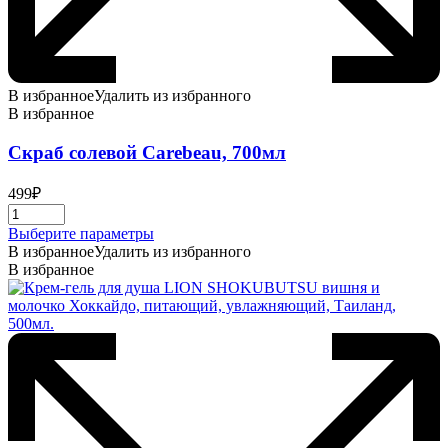
В избранное
Удалить из избранного
В избранное
Скраб солевой Carebeau, 700мл
499
₽
Этот
Выберите параметры
товар
В избранное
Удалить из избранного
имеет
В избранное
несколько
вариаций.
Опции
можно
выбрать
на
странице
товара.