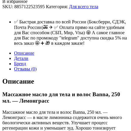
В избранное
SKU:
8857122523595
Категория:
Для всего тела
✅ Быстрая доставка по всей России (Боксберри, СДЭК,
Почта России)🚕 ✈ ✅ Оплата прямо на сайте удобным
для Вас способом (СБП, Мир, Visa) 🤩 А самое главное
для Вас по промокоду "telegram" доступна скидка 5% на
весь заказ 🤩 ➕ 🎁 в каждом заказе!
Описание
Детали
Бренд
Отзывы (0)
Описание
Массажное масло для тела и волос Banna, 250
мл. — Лемонграсс
Массажное масло для тела и волос Banna, 250 мл. —
Лемонграсс — в масле лимонника содержится очень много
биологически активных веществ. Улучшает процесс
регенерации кожи и уменьшает зуд. Хорошо тонизирует