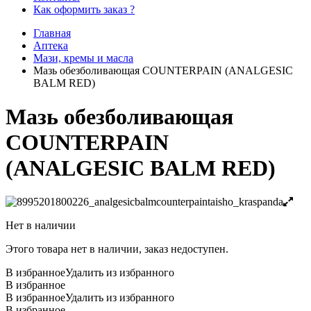
Как оформить заказ ?
Главная
Аптека
Мази, кремы и масла
Мазь обезболивающая COUNTERPAIN (ANALGESIC
BALM RED)
Мазь обезболивающая
COUNTERPAIN
(ANALGESIC BALM RED)
Нет в наличии
Этого товара нет в наличии, заказ недоступен.
В избранное
Удалить из избранного
В избранное
В избранное
Удалить из избранного
В избранное