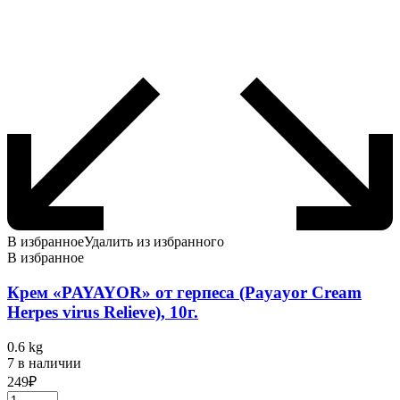
В избранное
Удалить из избранного
В избранное
Крем «PAYAYOR» от герпеса (Payayor Cream
Herpes virus Relieve), 10г.
0.6 kg
7 в наличии
249
₽