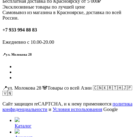
Бесплатная доставка по Красноярску от 5 000₽
Эксклюзивные товары по лучшей цене
Самовывоз из магазина в Красноярске, доставка по всей
России.
+7 933 994 88 83
Ежедневно с 10.00-20.00
📍ул. Молокова 28
📍ул. Молокова 28 🐼Товары со всей Азии 🇨🇳🇰🇷🇹🇭🇯🇵
🇻🇳
Сайт защищен reCAPTCHA, и к нему применяются
политика
конфиденциальности
и
Условия использования
Google
Каталог