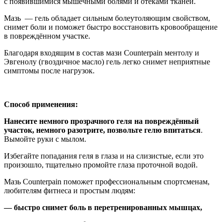
с появившимися мышечными болями и отёками тканей.
Мазь — гель обладает сильным болеутоляющим свойством,
снимет боли и поможет быстро восстановить кровообращение
в повреждённом участке.
Благодаря входящим в состав мази Counterpain ментолу и
Эвгенолу (гвоздичное масло) гель легко снимет неприятные
симптомы после нагрузок.
Способ применения:
Нанесите немного прозрачного геля на повреждённый
участок, немного разотрите, позвольте гелю впитаться
.
Вымойте руки с мылом.
Избегайте попадания геля в глаза и на слизистые, если это
произошло, тщательно промойте глаза проточной водой.
Мазь Counterpain поможет профессиональным спортсменам,
любителям фитнеса и простым людям:
— быстро снимет боль в перетренированных мышцах,