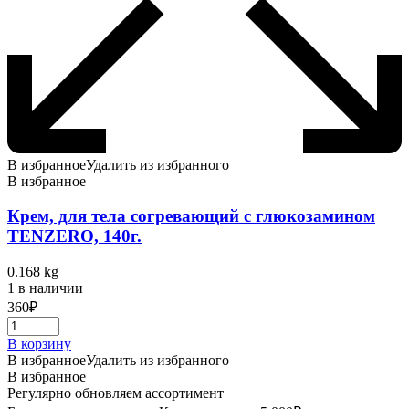
В избранное
Удалить из избранного
В избранное
Крем, для тела согревающий с глюкозамином
TENZERO, 140г.
0.168 kg
1 в наличии
360
₽
В корзину
В избранное
Удалить из избранного
В избранное
Регулярно обновляем ассортимент