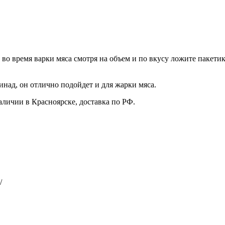
 во время варки мяса смотря на объем и по вкусу ложите пакетик
инад, он отлично подойдет и для жарки мяса.
наличии в Красноярске, доставка по РФ.
/