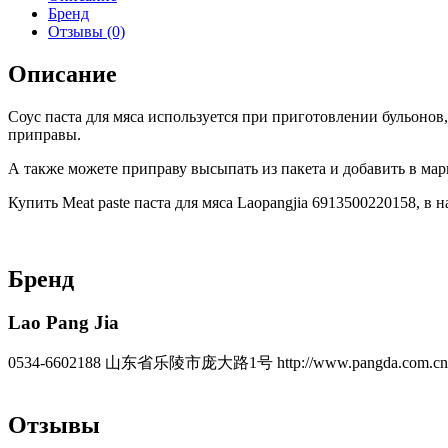
Бренд
Отзывы (0)
Описание
Соус паста для мяса используется при приготовлении бульонов,
приправы.
А также можете приправу высыпать из пакета и добавить в мар
Купить Meat paste паста для мяса Laopangjia 6913500220158, в 
Бренд
Lao Pang Jia
0534-6602188 山东省乐陵市庞大路1号 http://www.pangda.com.cn
Отзывы