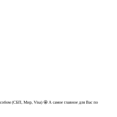
обом (СБП, Мир, Visa) 🤩 А самое главное для Вас по