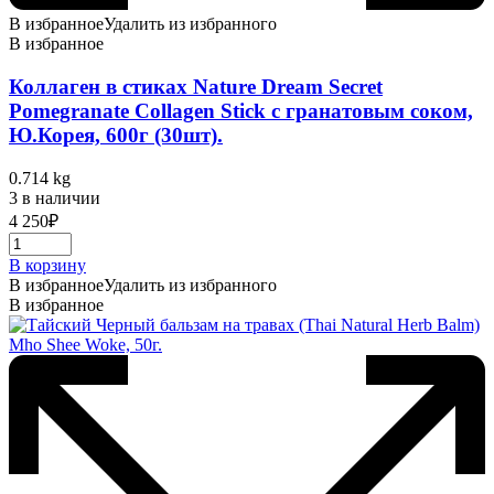
В избранное
Удалить из избранного
В избранное
Коллаген в стиках Nature Dream Secret
Pomegranate Collagen Stick c гранатовым соком,
Ю.Корея, 600г (30шт).
0.714 kg
3 в наличии
4 250
₽
В корзину
В избранное
Удалить из избранного
В избранное